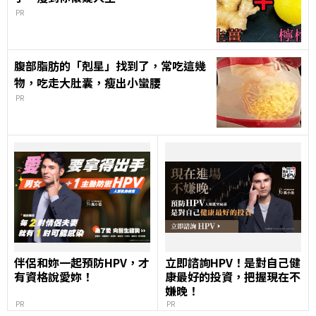
PR
腹部脂肪的「剋星」找到了，常吃這幾
物，吃走大肚囊，瘦出小蠻腰
PR
伴侶和妳一起預防HPV，才
立即諮詢HPV！是對自己健
有資格說愛妳！
康最好的投資，把握現在不
嫌晚！
PR
PR