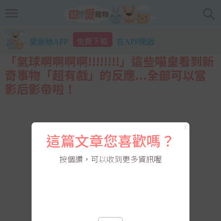
免費下載
愛寵物APP
在APP開啟
「氣球啊啊啊啊!!!!!!!!」這些喵皇看到新
奇事物「超有戲」的反應...全部可以當
影后影帝啦！
X
這篇文章您喜歡嗎？
按個讚，可以收到更多資訊喔