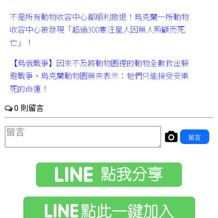
不是所有動物收容中心都順利撤退！烏克蘭一所動物
收容中心被發現「超過300隻汪星人因無人照顧而死
亡」！
【烏俄戰爭】因來不及將動物園裡的動物全數救出躲
避戰爭，烏克蘭動物園無奈表示：牠們只能接受安樂
死的命運！