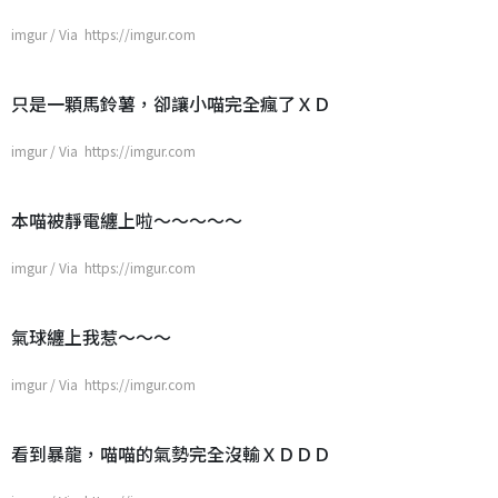
imgur / Via https://imgur.com
只是一顆馬鈴薯，卻讓小喵完全瘋了ＸＤ
imgur / Via https://imgur.com
本喵被靜電纏上啦～～～～～
imgur / Via https://imgur.com
氣球纏上我惹～～～
imgur / Via https://imgur.com
看到暴龍，喵喵的氣勢完全沒輸ＸＤＤＤ