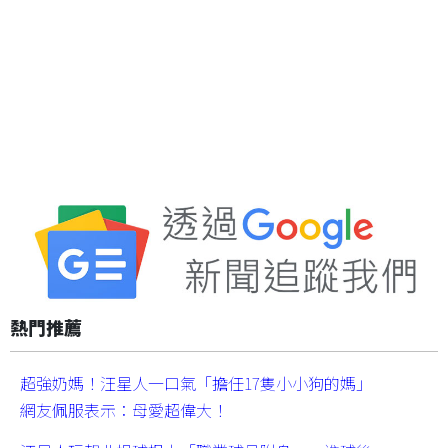
熱門推薦
超強奶媽！汪星人一口氣「擔任17隻小小狗的媽」
網友佩服表示：母愛超偉大！