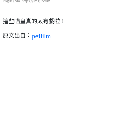
imgur / Via https://imgur.com
這些喵皇真的太有戲啦！
原文出自：
petfilm