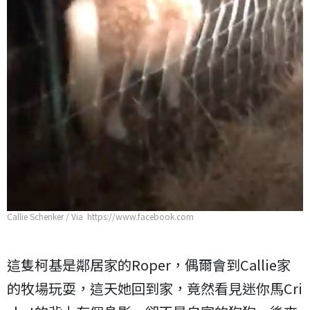
Callie Schenker / Via https://www.facebook.com
這隻柯基是鄰居家的Roper，偶爾會到Callie家
的牧場玩耍，這天她回到家，竟然看見迷你馬Cri