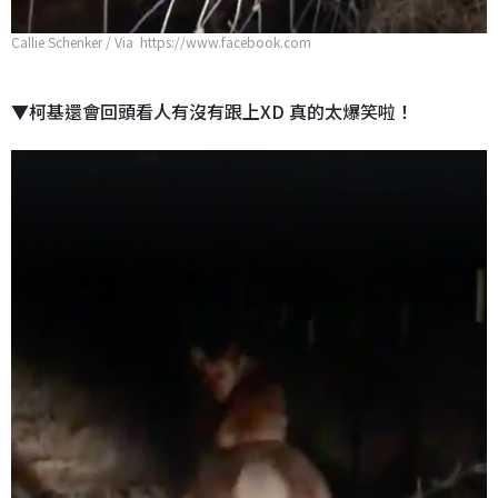
Callie Schenker / Via https://www.facebook.com
▼柯基還會回頭看人有沒有跟上XD 真的太爆笑啦！