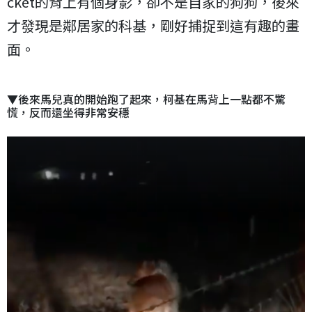
cket的背上有個身影，卻不是自家的狗狗，後來
才發現是鄰居家的科基，剛好捕捉到這有趣的畫
面。
▼後來馬兒真的開始跑了起來，柯基在馬背上一點都不驚
慌，反而還坐得非常安穩