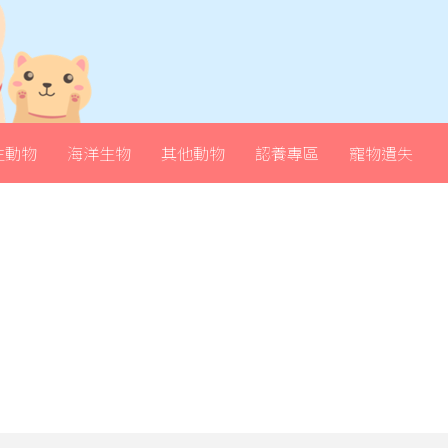
生動物
海洋生物
其他動物
認養專區
寵物遺失