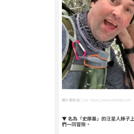
圖片截取自 / Via https://www.thedodo.com
▼ 名為「史摩基」的汪星人脖子
們一同冒險。