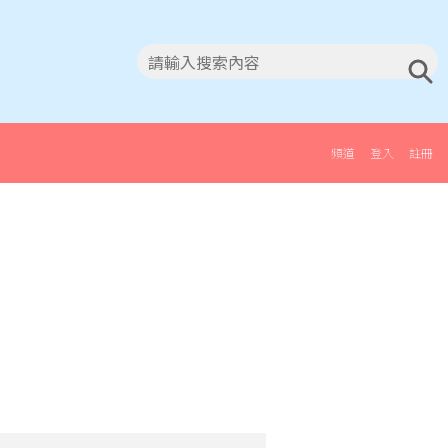
頻道
登入
註冊