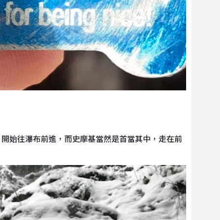
」開始往瀑布前進，而史摩基當然是首當其中，走在前