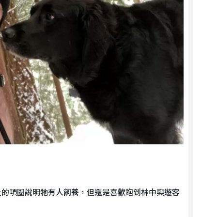
上的項圈說明牠有人飼養，但還是喜歡跑到林中與遊客