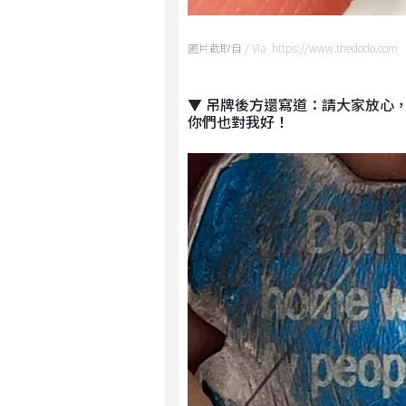
圖片截取自 / Via https://www.thedodo.com
▼ 吊牌後方還寫道：請大家放心
你們也對我好！