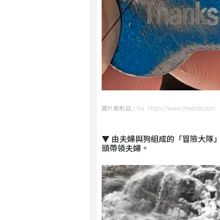
圖片截取自 / Via https://www.thedodo.com
▼ 由夫婦與狗組成的「冒險大隊
頭帶領夫婦。