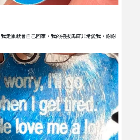
，我走累就會自己回家，我的把拔馬麻非常愛我，謝謝