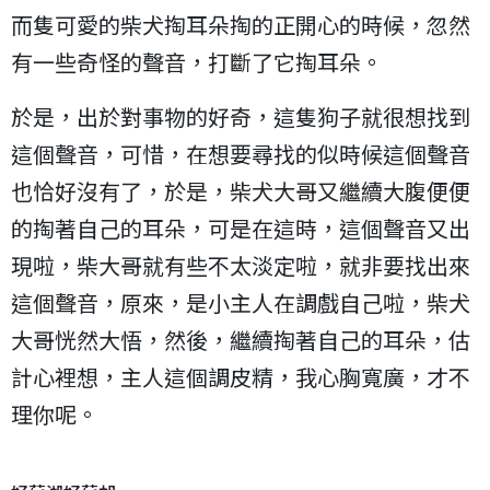
而隻可愛的柴犬掏耳朵掏的正開心的時候，忽然
有一些奇怪的聲音，打斷了它掏耳朵。
於是，出於對事物的好奇，這隻狗子就很想找到
這個聲音，可惜，在想要尋找的似時候這個聲音
也恰好沒有了，於是，柴犬大哥又繼續大腹便便
的掏著自己的耳朵，可是在這時，這個聲音又出
現啦，柴大哥就有些不太淡定啦，就非要找出來
這個聲音，原來，是小主人在調戲自己啦，柴犬
大哥恍然大悟，然後，繼續掏著自己的耳朵，估
計心裡想，主人這個調皮精，我心胸寬廣，才不
理你呢。