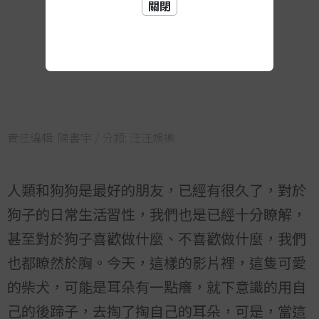
關閉
責任編輯:
陳書宇
/ 分類:
汪汪娛樂
人類和狗狗是最好的朋友，已經有很久了，對於
狗子的日常生活習性，我們也是已經十分瞭解，
甚至對於狗子喜歡做什麼、不喜歡做什麼，我們
也都瞭然於胸。今天，這樣的影片裡，這隻可愛
的柴犬，可能是耳朵有一點癢，就下意識的用自
己的後蹄子，去掏了掏自己的耳朵，可是，當這