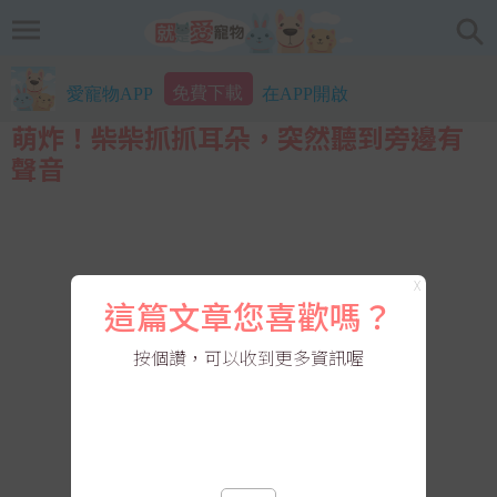
免費下載
愛寵物APP
在APP開啟
萌炸！柴柴抓抓耳朵，突然聽到旁邊有
聲音
X
這篇文章您喜歡嗎？
按個讚，可以收到更多資訊喔