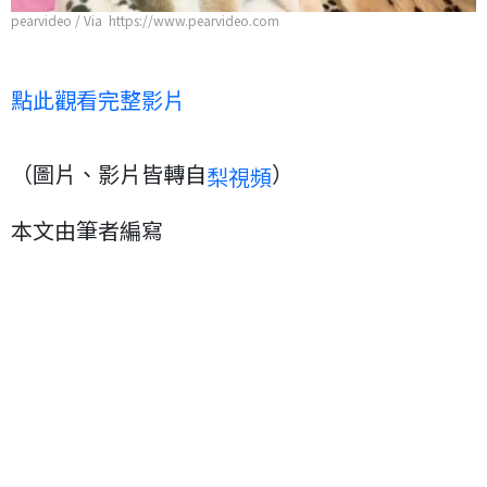
pearvideo / Via https://www.pearvideo.com
點此觀看完整影片
（圖片、影片皆轉自
）
梨視頻
本文由筆者編寫