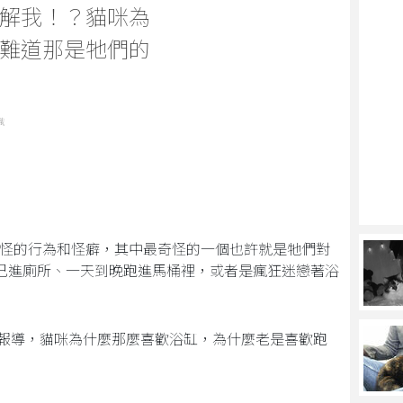
解我！？貓咪為
難道那是牠們的
識
怪的行為和怪癖，其中最奇怪的一個也許就是牠們對
己進廁所、一天到晚跑進馬桶裡，或者是瘋狂迷戀著浴
月14日的報導，貓咪為什麼那麼喜歡浴缸，為什麼老是喜歡跑