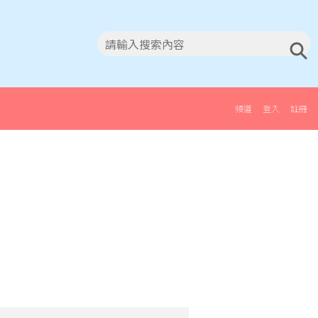
頻道
登入
註冊