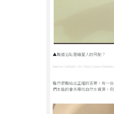
▲難道浴缸是喵星人的飛船？
Keenan Caldwell / Via https://www.thedodo
雖然很難給出正確的答案，有一些
們本能的會去尋找自然水資源，例