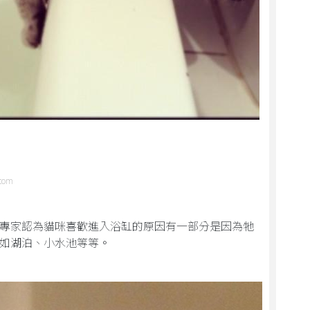
.com
專家認為貓咪喜歡進入浴缸的原因有一部分是因為牠
如湖泊、小水池等等。