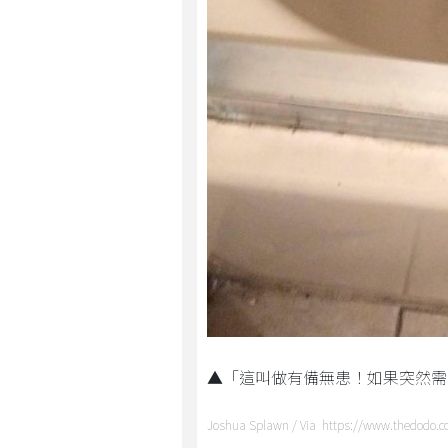
▲「這叫做有備無患！如果突然需
Joshua Splawn / Via https://www.thedodo.