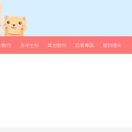
生動物
海洋生物
其他動物
認養專區
寵物遺失