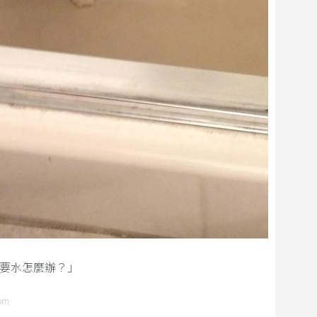
要水怎麼辦？」
com