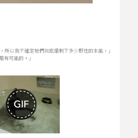
，所以我不確定牠們到底還剩下多少野性的本能，」
這絕對是有可能的。」