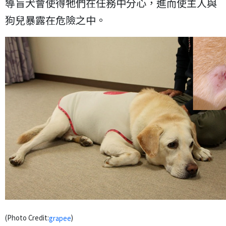
導盲犬會使得牠們在任務中分心，進而使主人與
狗兒暴露在危險之中。
(Photo Credit:
)
grapee