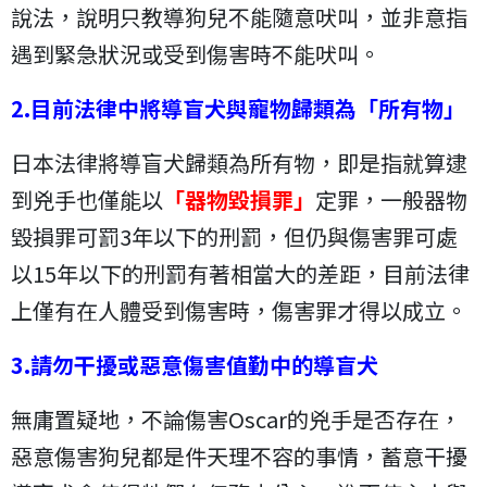
說法，說明只教導狗兒不能隨意吠叫，並非意指
遇到緊急狀況或受到傷害時不能吠叫。
2.目前法律中將導盲犬與寵物歸類為「所有物」
日本法律將導盲犬歸類為所有物，即是指就算逮
到兇手也僅能以
「器物毀損罪」
定罪，一般器物
毀損罪可罰3年以下的刑罰，但仍與傷害罪可處
以15年以下的刑罰有著相當大的差距，目前法律
上僅有在人體受到傷害時，傷害罪才得以成立。
3.請勿干擾或惡意傷害值勤中的導盲犬
無庸置疑地，不論傷害Oscar的兇手是否存在，
惡意傷害狗兒都是件天理不容的事情，蓄意干擾