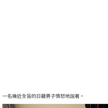
一名幾近全盲的日籍男子憤怒地說著。