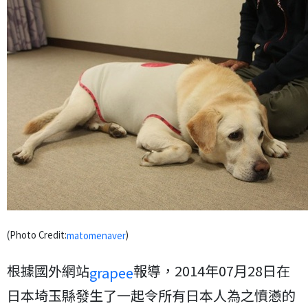
(Photo Credit:
)
matomenaver
根據國外網站
報導，2014年07月28日在
grapee
日本埼玉縣發生了一起令所有日本人為之憤懣的