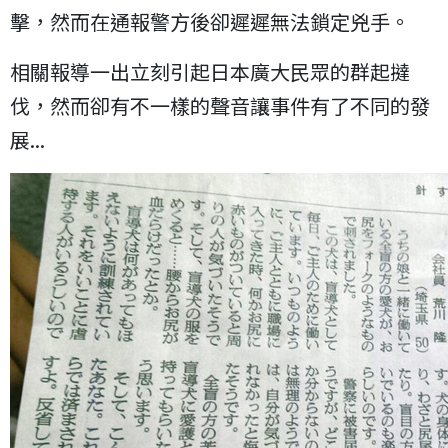
擊，然而在通報警方後卻遲遲無法鎖定兇手。
相關報導一出立刻引起日本廣大民眾的群起撻
伐，然而卻有不一樣的聲音讓事件有了不同的發
展...