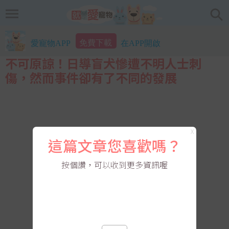
免費下載
愛寵物APP
在APP開啟
不可原諒！日導盲犬慘遭不明人士刺
傷，然而事件卻有了不同的發展
X
這篇文章您喜歡嗎？
按個讚，可以收到更多資訊喔