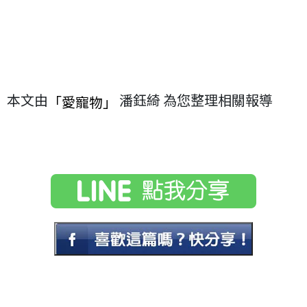
本文由
潘鈺綺 為您整理相關報導
「愛寵物」