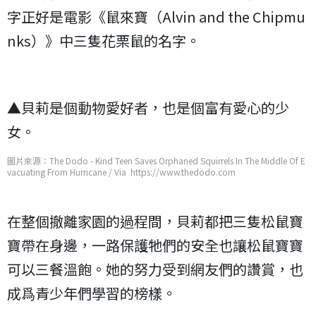
字正好是電影《鼠來寶（Alvin and the Chipmu
nks）》中三隻花栗鼠的名字。
▲貝莉是個動物愛好者，也是個富有愛心的少
女。
圖片來源：The Dodo - Kind Teen Saves Orphaned Squirrels In The Middle Of E
vacuating From Hurricane / Via https://www.thedodo.com
在整個撤離家園的過程間，貝莉都把三隻松鼠寶
寶帶在身邊，一路保護牠們的安全也讓松鼠寶寶
可以三餐溫飽。她的努力受到網友們的讚賞，也
成爲青少年們學習的榜樣。