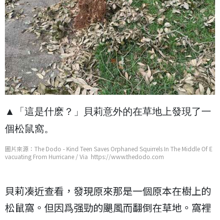
▲「這是什麽？」貝莉意外的在草地上發現了一
個松鼠窩。
圖片來源：The Dodo - Kind Teen Saves Orphaned Squirrels In The Middle Of E
vacuating From Hurricane / Via https://www.thedodo.com
貝莉凑近查看，發現原來那是一個原本在樹上的
松鼠窩。但因爲强勁的颶風而翻倒在草地。窩裡