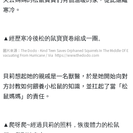
寒冷。
▲經歷寒冷後松的鼠寶寶卷縮成一團。
圖片來源：The Dodo - Kind Teen Saves Orphaned Squirrels In The Middle Of E
vacuating From Hurricane / Via https://www.thedodo.com
貝莉想起她的親戚是一名獸醫，於是她開始向對
方討教如何餵養小松鼠的知識，並扛起了當「松
鼠媽媽」的責任。
▲爬呀爬~經過貝莉的照料，恢復體力的松鼠