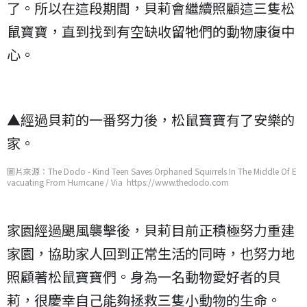
了。所以在這段期間，貝莉會繼續照顧這三隻松
鼠寶寶，直到找到有空缺收留牠們的動物康復中
心。
▲經過貝莉的一番努力後，松鼠寶寶有了安樂的
家。
圖片來源：The Dodo - Kind Teen Saves Orphaned Squirrels In The Middle Of E
vacuating From Hurricane / Via https://www.thedodo.com
家園經過颶風襲擊後，貝莉目前正積極努力重建
家園，協助家人回到正常生活的同時，也努力地
照顧著松鼠寶寶們。身為一名動物愛好者的貝
莉，很慶幸自己能夠拯救三隻小動物的生命。