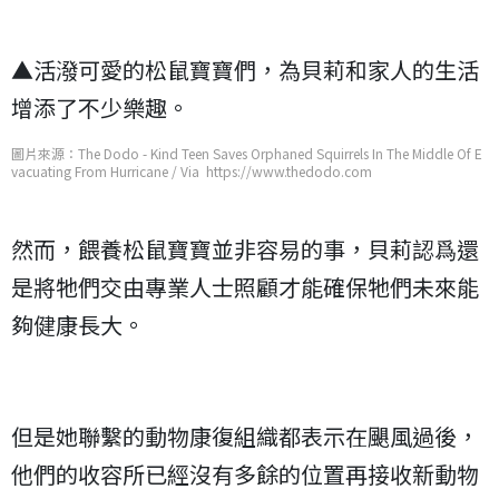
▲活潑可愛的松鼠寶寶們，為貝莉和家人的生活
增添了不少樂趣。
圖片來源：The Dodo - Kind Teen Saves Orphaned Squirrels In The Middle Of E
vacuating From Hurricane / Via https://www.thedodo.com
然而，餵養松鼠寶寶並非容易的事，貝莉認爲還
是將牠們交由專業人士照顧才能確保牠們未來能
夠健康長大。
但是她聯繫的動物康復組織都表示在颶風過後，
他們的收容所已經沒有多餘的位置再接收新動物