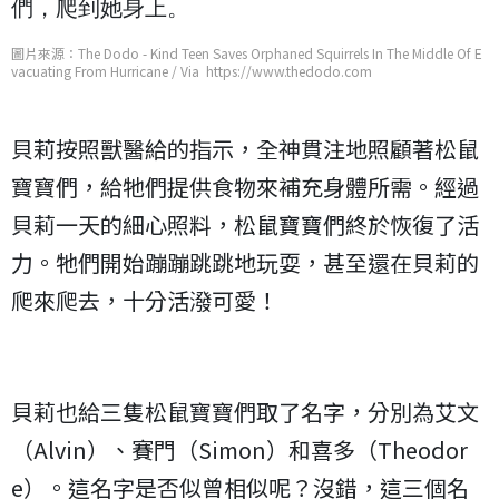
們，爬到她身上。
圖片來源：The Dodo - Kind Teen Saves Orphaned Squirrels In The Middle Of E
vacuating From Hurricane / Via https://www.thedodo.com
貝莉按照獸醫給的指示，全神貫注地照顧著松鼠
寶寶們，給牠們提供食物來補充身體所需。經過
貝莉一天的細心照料，松鼠寶寶們終於恢復了活
力。牠們開始蹦蹦跳跳地玩耍，甚至還在貝莉的
爬來爬去，十分活潑可愛！
貝莉也給三隻松鼠寶寶們取了名字，分別為艾文
（Alvin）、賽門（Simon）和喜多（Theodor
e）。這名字是否似曾相似呢？沒錯，這三個名