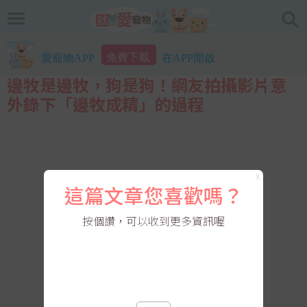
免費下載
愛寵物APP
在APP開啟
邊牧是邊牧，狗是狗！網友拍攝影片意
外錄下「邊牧成精」的過程
X
這篇文章您喜歡嗎？
按個讚，可以收到更多資訊喔