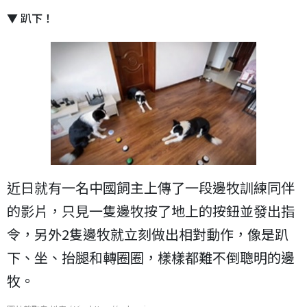
▼ 趴下！
近日就有一名中國飼主上傳了一段邊牧訓練同伴
的影片，只見一隻邊牧按了地上的按鈕並發出指
令，另外2隻邊牧就立刻做出相對動作，像是趴
下、坐、抬腿和轉圈圈，樣樣都難不倒聰明的邊
牧。