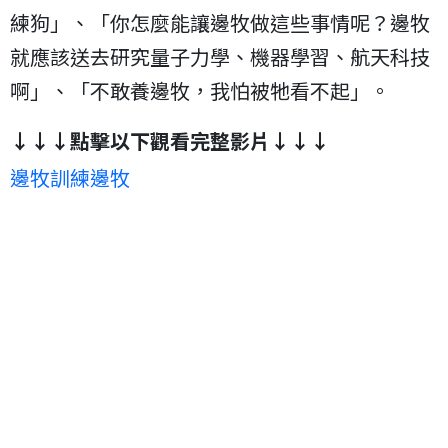
練狗」、「你怎麼能讓邊牧做這些事情呢？邊牧
就應該送去研究量子力學、機器學習、航天科技
啊」、「不敢養邊牧，我怕被牠看不起」。
↓↓↓點擊以下觀看完整影片↓↓↓
邊牧訓練邊牧