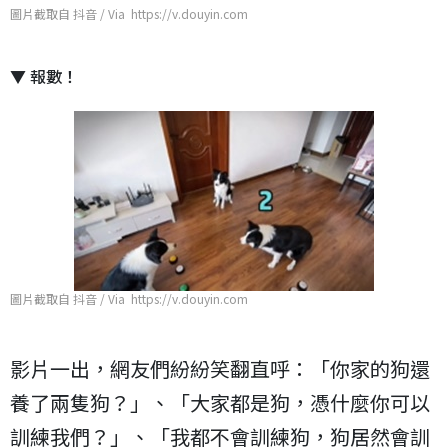
圖片截取自 抖音 / Via https://v.douyin.com
▼ 報數！
圖片截取自 抖音 / Via https://v.douyin.com
影片一出，網友們紛紛笑翻直呼：「你家的狗還
養了兩隻狗？」、「大家都是狗，憑什麼你可以
訓練我們？」、「我都不會訓練狗，狗居然會訓