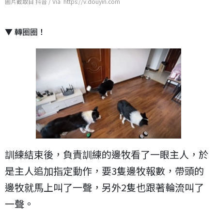
圖片截取自 抖音 / Via https://v.douyin.com
▼ 轉圈圈！
訓練結束後，負責訓練的邊牧看了一眼主人，於
是主人追加指定動作，要3隻邊牧報數，帶頭的
邊牧就馬上叫了一聲，另外2隻也跟著輪流叫了
一聲。