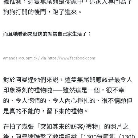
據推測，這隻無尾熊是從家中，這家人專門為了
狗狗打開的後門，跑了進來。
而且牠看起來很快的就當自己家生活了：
Amanda McCormick / Via https://www.facebook.com
對於阿曼達她們來說，這隻無尾熊應該是最令人
印象深刻的禮物啦——雖然這是一個，很不幸
的、令人惋惜的、令人內心掙扎的、很不情願但
是真的不能的，留下來的禮物。
在拍了幾張「突如其來的訪客/禮物」的照片之
後，阿曼達聯繫了救援組織「1300無尾熊（1300