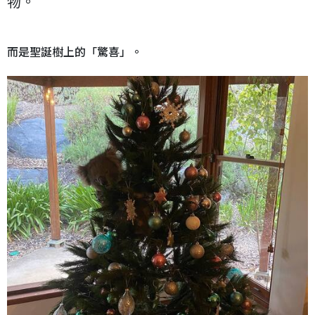
物。
而是聖誕樹上的「驚喜」。