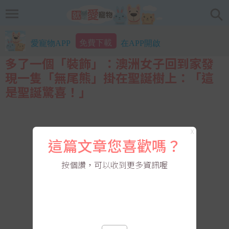
免費下載
愛寵物APP
在APP開啟
多了一個「裝飾」：澳洲女子回到家發
現一隻「無尾熊」掛在聖誕樹上：「這
是聖誕驚喜！」
X
這篇文章您喜歡嗎？
按個讚，可以收到更多資訊喔