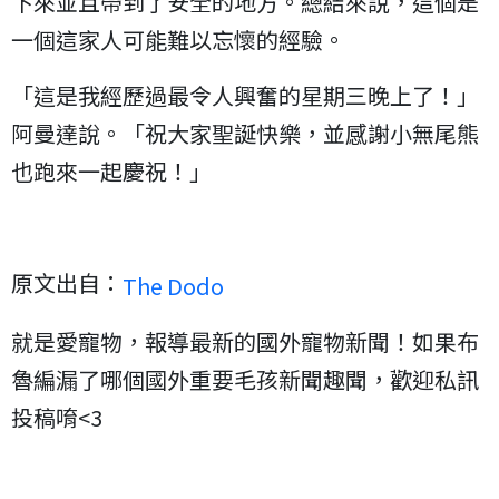
下來並且帶到了安全的地方。總結來說，這個是
一個這家人可能難以忘懷的經驗。
「這是我經歷過最令人興奮的星期三晚上了！」
阿曼達說。「祝大家聖誕快樂，並感謝小無尾熊
也跑來一起慶祝！」
原文出自：
The Dodo
就是愛寵物，報導最新的國外寵物新聞！如果布
魯編漏了哪個國外重要毛孩新聞趣聞，歡迎私訊
投稿唷<3