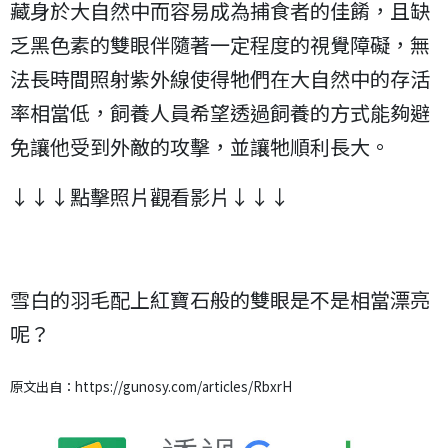
藏身於大自然中而容易成為捕食者的佳餚，且缺
乏黑色素的雙眼伴隨著一定程度的視覺障礙，無
法長時間照射紫外線使得牠們在大自然中的存活
率相當低，飼養人員希望透過飼養的方式能夠避
免讓他受到外敵的攻擊，並讓牠順利長大。
↓↓↓點擊照片觀看影片↓↓↓
雪白的羽毛配上紅寶石般的雙眼是不是相當漂亮
呢？
原文出自：https://gunosy.com/articles/RbxrH