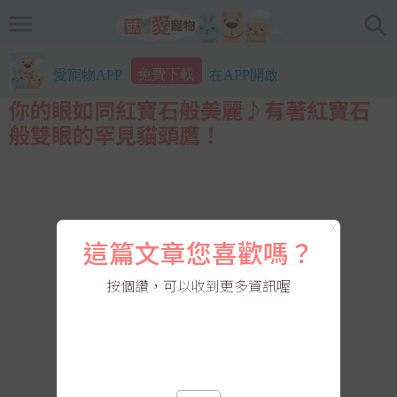
免費下載
愛寵物APP
在APP開啟
你的眼如同紅寶石般美麗♪有著紅寶石
般雙眼的罕見貓頭鷹！
X
這篇文章您喜歡嗎？
按個讚，可以收到更多資訊喔