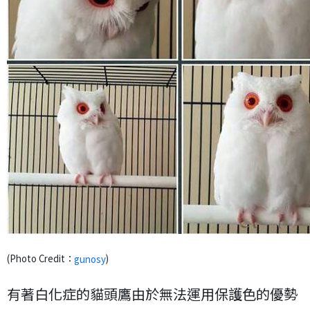
(Photo Credit：
)
gunosy
有著白化症的貓頭鷹由於無法運用保護色的優勢