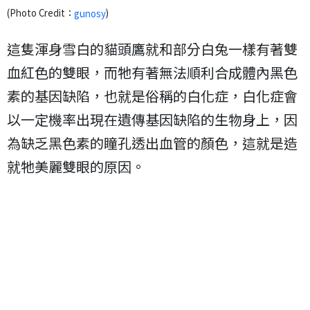
(Photo Credit：
)
gunosy
這隻渾身雪白的貓頭鷹就和部分白兔一樣有著雙
血紅色的雙眼，而牠有著無法順利合成體內黑色
素的基因缺陷，也就是俗稱的白化症，白化症會
以一定機率出現在遺傳基因缺陷的生物身上，因
為缺乏黑色素的瞳孔透出血管的顏色，這就是造
就牠美麗雙眼的原因。