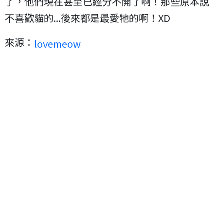
了，他們現在甚至已經分不開了啊！那些原本說
不喜歡貓的...後來都是最愛牠的啊！XD
來源：
lovemeow