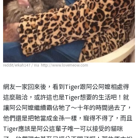
reddit/erkah147 / Via http://www.lovemeow.com
網友一家回來後，看到Tiger跟阿公阿嬤相處得
這麼融洽，或許這也是Tiger想要的生活吧！就
讓阿公阿嬤繼續霸佔牠了～十年的時間過去了，
他們還是把牠當成金孫一樣，寵得不得了，而且
Tiger應該是阿公這輩子唯一可以接受的貓咪