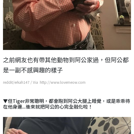
之前網友也有帶其他動物到阿公家過，但阿公都
是一副不感興趣的樣子
reddit/erkah147 / Via http://www.lovemeow.com
▼但Tiger非常聰明，都會跑到阿公大腿上睡覺，或是乖乖待
在他身邊...後來就把阿公的心完全融化啦！