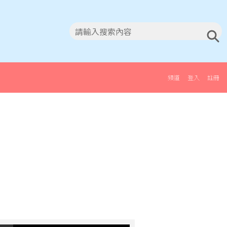
頻道
登入
註冊