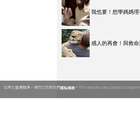
我也要！想學媽媽理
感人的再會！與救命
為之一酸
如果您繼續閱讀，視同您同意我們
。This website uses cookies to improve u
隱私條款