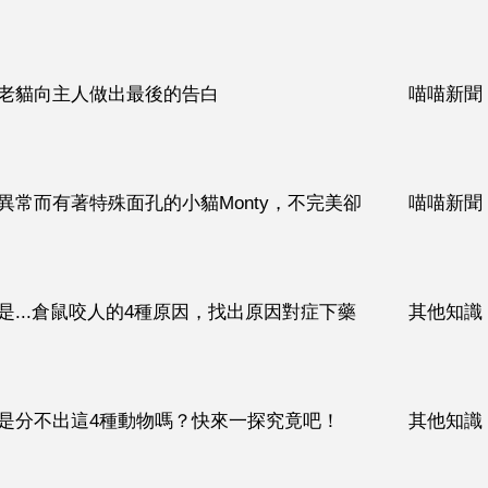
老貓向主人做出最後的告白
喵喵新聞
異常而有著特殊面孔的小貓Monty，不完美卻
喵喵新聞
...倉鼠咬人的4種原因，找出原因對症下藥
其他知識
是分不出這4種動物嗎？快來一探究竟吧！
其他知識