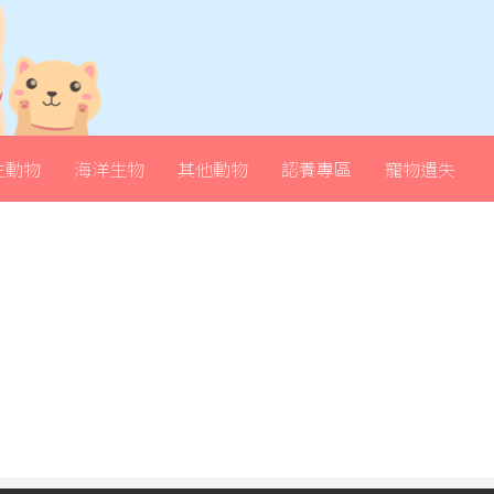
生動物
海洋生物
其他動物
認養專區
寵物遺失