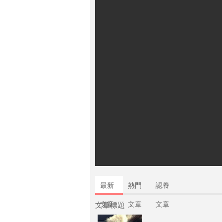
最新
熱門
認養
文章
文章
文章
文章標題