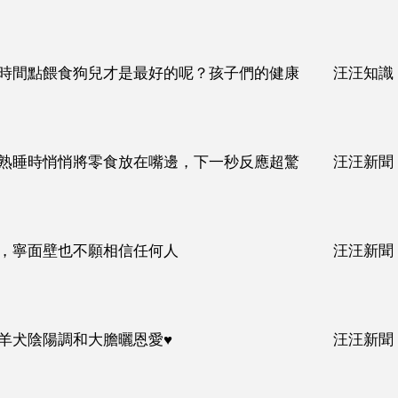
時間點餵食狗兒才是最好的呢？孩子們的健康
汪汪知識
熟睡時悄悄將零食放在嘴邊，下一秒反應超驚
汪汪新聞
，寧面壁也不願相信任何人
汪汪新聞
羊犬陰陽調和大膽曬恩愛♥
汪汪新聞