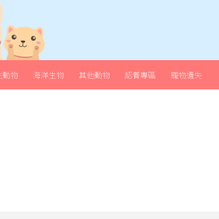
生動物
海洋生物
其他動物
認養專區
寵物遺失