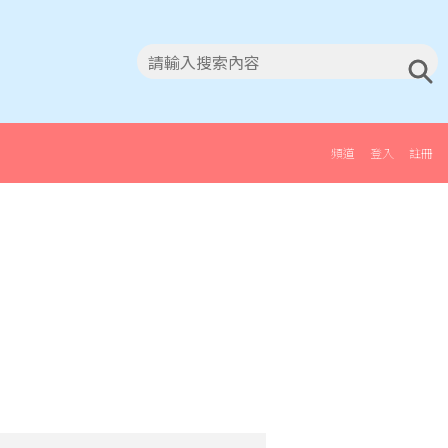
頻道
登入
註冊