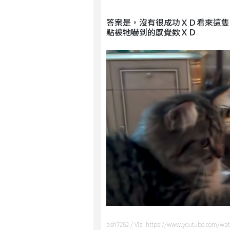
答案是，沒有很成功ＸＤ看來這隻
點被牠嚇到的感覺欸ＸＤ
ash7252 / Via https://www.youtube.com/wa