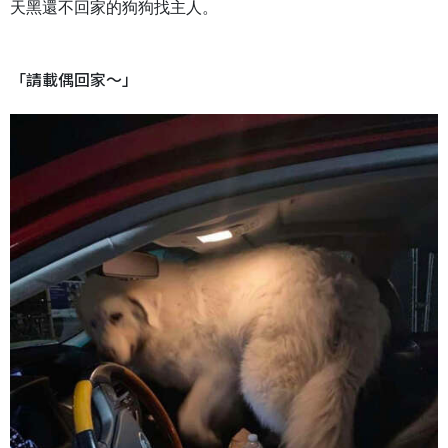
天黑還不回家的狗狗找主人。
「請載偶回家～」