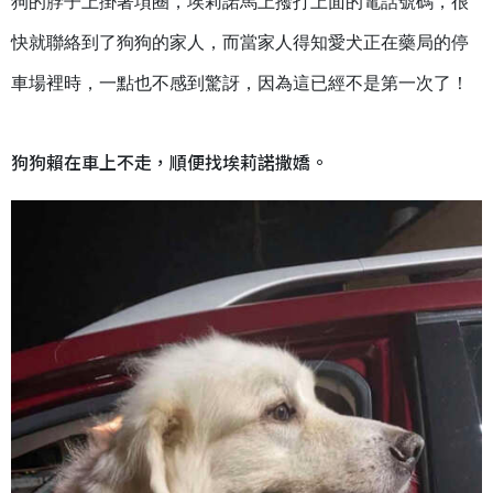
狗的脖子上掛著項圈，埃莉諾馬上撥打上面的電話號碼，很
快就聯絡到了狗狗的家人，而當家人得知愛犬正在藥局的停
車場裡時，一點也不感到驚訝，因為這已經不是第一次了！
狗狗賴在車上不走，順便找埃莉諾撒嬌。