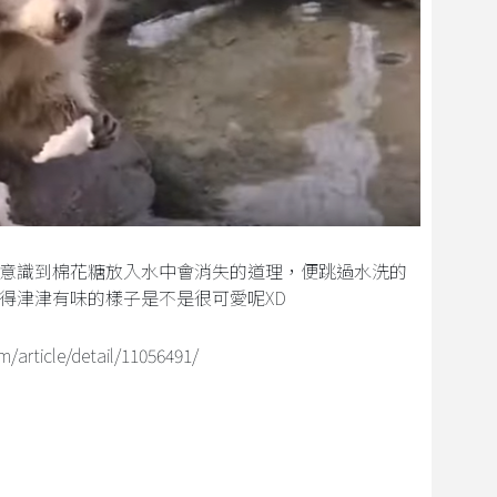
意識到棉花糖放入水中會消失的道理，便跳過水洗的
得津津有味的樣子是不是很可愛呢XD
article/detail/11056491/