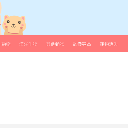
生動物
海洋生物
其他動物
認養專區
寵物遺失