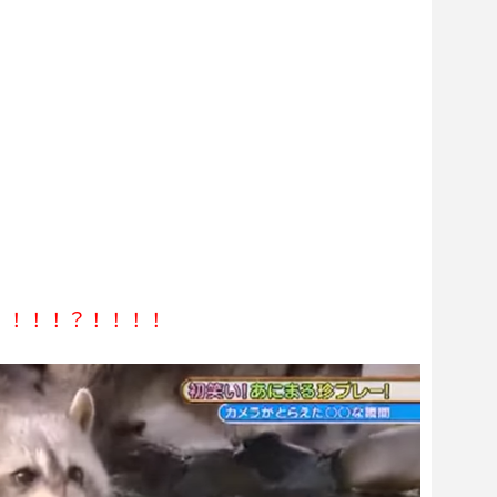
！！！！？！！！！