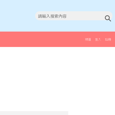
頻道
登入
註冊