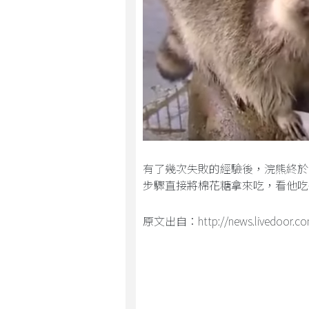
有了幾次失敗的經驗後，浣熊終於
步驟直接將棉花糖拿來吃，看他吃
原文出自：http://news.livedoor.com/