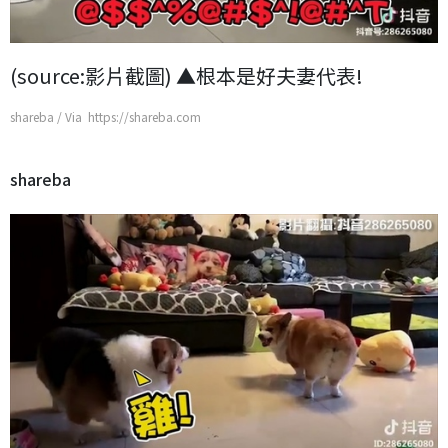
(source:影片截圖) ▲根本是好夫妻代表!
shareba / Via https://shareba.com
shareba