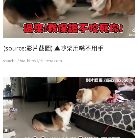
(source:影片截圖) ▲吵架用嘴不用手
shareba / Via https://shareba.com