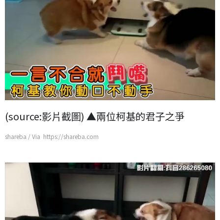
(source:影片截圖) ▲兩位柯基的君子之爭
shareba / Via https://shareba.com