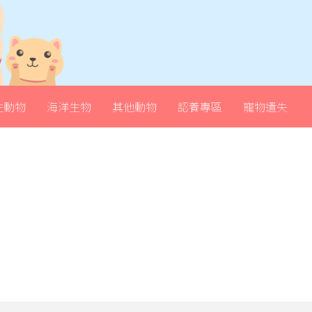
生動物
海洋生物
其他動物
認養專區
寵物遺失