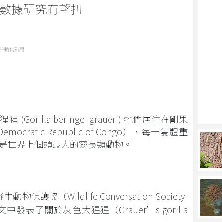
數據研究有望扭
生動物新聞
rilla beringei graueri) 牠們居住在剛果
ocratic Republic of Congo），每一隻體重
），是世界上個頭最大的靈長類動物。
動物保護協（Wildlife Conversation Society-
發表了關於灰色大猩猩（Grauer’s gorilla