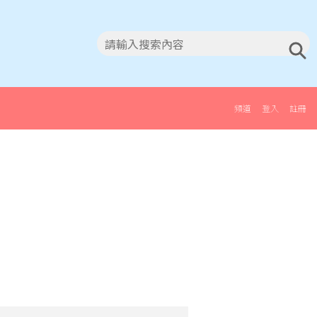
頻道
登入
註冊