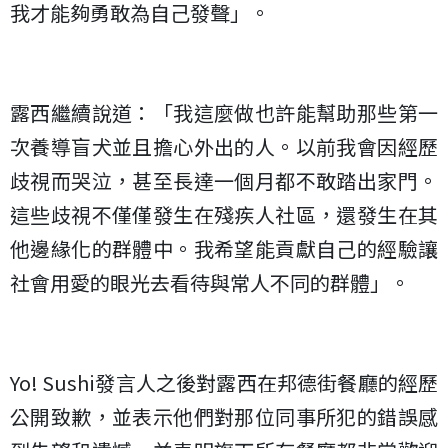
我才能夠勇敢為自己發聲」。
露西繼續說道：「我這麼做也許能幫助那些第一
次養導盲犬並且擔心外出的人。以前我會因經歷
歧視而哭泣，甚至長達一個月都不敢踏出家門。
這些歧視不僅僅發生在殘疾人社區，還發生在其
他邊緣化的群體中。我希望能貢獻自己的經驗讓
社會用愛的眼光去看待與常人不同的群體」。
Yo! Sushi發言人之後對露西在邦德街餐廳的經歷
公開致歉，並表示他們對那位同事所犯的錯誤感