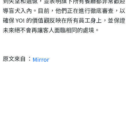
到失望和遺憾，並表明旗下所有餐廳都非常歡迎
導盲犬入內。目前，他們正在進行徹底審查，以
確保 YO! 的價值觀反映在所有員工身上，並保證
未來絕不會再讓客人面臨相同的處境。
原文來自 ：
Mirror