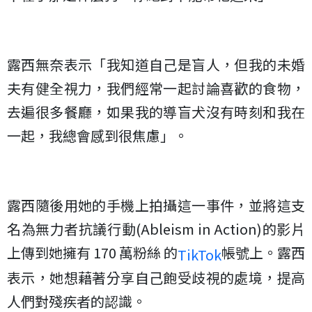
露西無奈表示「我知道自己是盲人，但我的未婚
夫有健全視力，我們經常一起討論喜歡的食物，
去遍很多餐廳，如果我的導盲犬沒有時刻和我在
一起，我總會感到很焦慮」。
露西隨後用她的手機上拍攝這一事件，並將這支
名為無力者抗議行動(Ableism in Action)的影片
上傳到她擁有 170 萬粉絲 的
帳號上。露西
TikTok
表示，她想藉著分享自己飽受歧視的處境，提高
人們對殘疾者的認識。