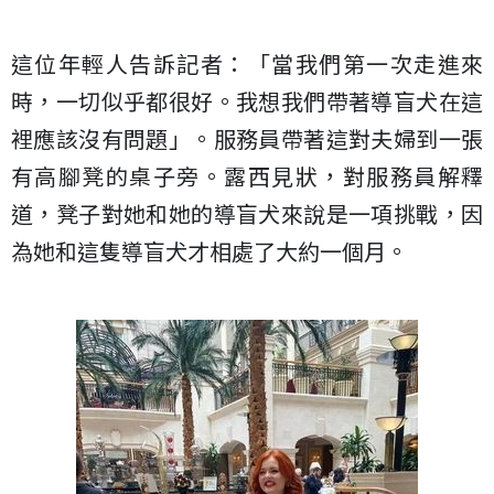
這位年輕人告訴記者：「當我們第一次走進來
時，一切似乎都很好。我想我們帶著導盲犬在這
裡應該沒有問題」。服務員帶著這對夫婦到一張
有高腳凳的桌子旁。露西見狀，對服務員解釋
道，凳子對她和她的導盲犬來說是一項挑戰，因
為她和這隻導盲犬才相處了大約一個月。