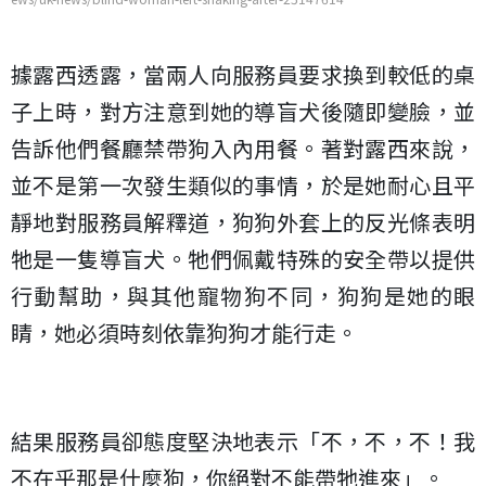
據露西透露，當兩人向服務員要求換到較低的桌
子上時，對方注意到她的導盲犬後隨即變臉，並
告訴他們餐廳禁帶狗入內用餐。著對露西來說，
並不是第一次發生類似的事情，於是她耐心且平
靜地對服務員解釋道，狗狗外套上的反光條表明
牠是一隻導盲犬。牠們佩戴特殊的安全帶以提供
行動幫助，與其他寵物狗不同，狗狗是她的眼
睛，她必須時刻依靠狗狗才能行走。
結果服務員卻態度堅決地表示「不，不，不！我
不在乎那是什麼狗，你絕對不能帶牠進來」。