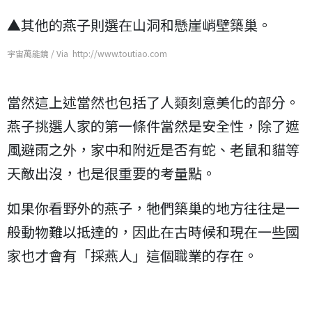
▲其他的燕子則選在山洞和懸崖峭壁築巢。
宇宙萬能鏡 / Via http://www.toutiao.com
當然這上述當然也包括了人類刻意美化的部分。
燕子挑選人家的第一條件當然是安全性，除了遮
風避雨之外，家中和附近是否有蛇、老鼠和貓等
天敵出沒，也是很重要的考量點。
如果你看野外的燕子，牠們築巢的地方往往是一
般動物難以抵達的，因此在古時候和現在一些國
家也才會有「採燕人」這個職業的存在。