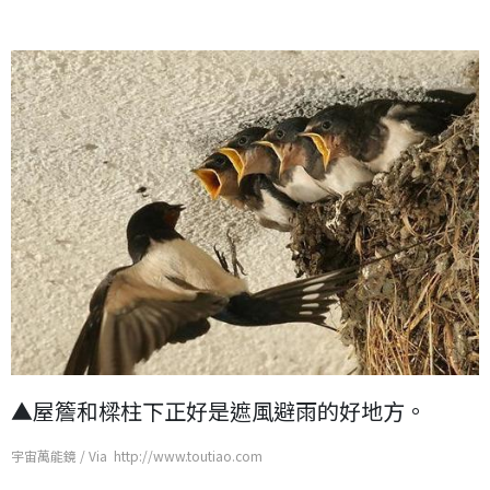
▲屋簷和樑柱下正好是遮風避雨的好地方。
宇宙萬能鏡 / Via http://www.toutiao.com