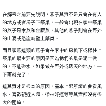
在解答之前要先說明，燕子其實不是只會在有人
的地方或者房子下築巢，一般會出現在家中築巢
的燕子是家燕和金腰燕，其他的燕子則會在野外
的山洞或懸崖峭壁上築巢。
而且家燕這類的燕子會在家中的房檐下或樑柱上
築巢的最主要的原因是因為牠們的巢是泥土做
的，不能碰水，如果做在野外或透天的地方，一
下雨就完了。
這其實才是根本的原因，基本上跟所謂的會看風
水、喜歡親近人類、帶來好運等等其實都沒有多
大的關係。