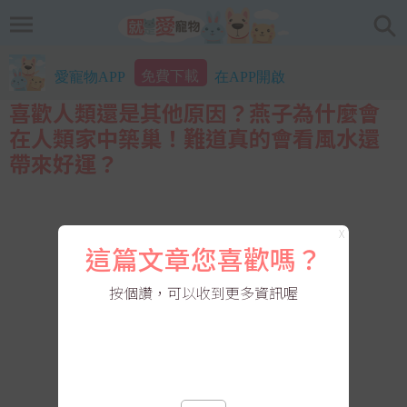
免費下載
愛寵物APP
在APP開啟
喜歡人類還是其他原因？燕子為什麼會
在人類家中築巢！難道真的會看風水還
帶來好運？
X
這篇文章您喜歡嗎？
按個讚，可以收到更多資訊喔