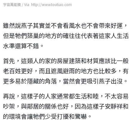
宇宙萬能鏡 / Via http://www.toutiao.com
雖然說燕子其實並不會看風水也不會帶來好運，
但是牠們築巢的地方的確往往代表著這家人生活
水準還算不錯。
首先，這類人的家的房屋建築和材質應該比一般
老百姓更好，而且遮風避雨的地方也比較多，有
更多易於隱藏的角落，當然會更吸引燕子出沒。
再說，這樣子的人家通常都生活和睦，不太容易
吵架，與鄰居的關係也好，因為這樣子安靜祥和
的環境會讓牠們少受打擾和驚嚇。