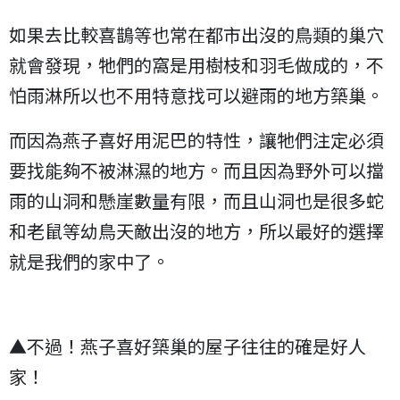
如果去比較喜鵲等也常在都市出沒的鳥類的巢穴
就會發現，牠們的窩是用樹枝和羽毛做成的，不
怕雨淋所以也不用特意找可以避雨的地方築巢。
而因為燕子喜好用泥巴的特性，讓牠們注定必須
要找能夠不被淋濕的地方。而且因為野外可以擋
雨的山洞和懸崖數量有限，而且山洞也是很多蛇
和老鼠等幼鳥天敵出沒的地方，所以最好的選擇
就是我們的家中了。
▲不過！燕子喜好築巢的屋子往往的確是好人
家！