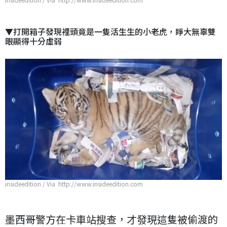
▼打開箱子發現裡頭竟是一隻活生生的小老虎，睜大無辜雙
眼顯得十分虛弱
insideedition / Via http://www.insideedition.com
墨西哥警方在卡車站搜查，才發現這隻被偷渡的