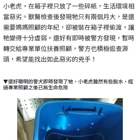
小老虎，在箱子裡只放了一些碎紙，生活環境相
當惡劣。獸醫檢查後發現牠只有兩個月大，是還
需要媽媽照顧的年紀，卻被裝在箱子裡偷渡，讓
牠變得十分虛弱。還好有即時被警方發現，暫時
轉交給專業單位扶養照顧，警方也積極追查源
頭，希望能找出如此惡劣的兇手！
▼還好聰明的警犬即時發現了牠，小老虎雖然有些脫水，經
過專業照顧之後已無生命危險