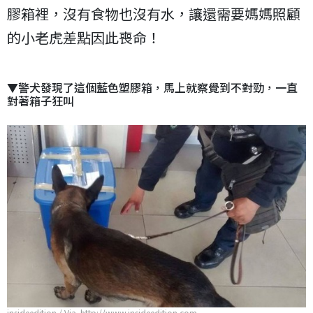
膠箱裡，沒有食物也沒有水，讓還需要媽媽照顧
的小老虎差點因此喪命！
▼警犬發現了這個藍色塑膠箱，馬上就察覺到不對勁，一直
對著箱子狂叫
insideedition / Via http://www.insideedition.com