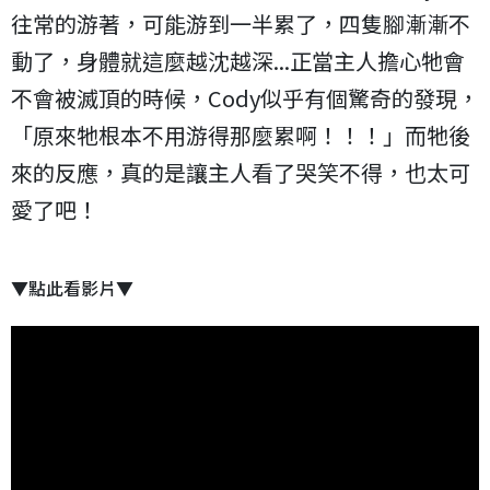
往常的游著，可能游到一半累了，四隻腳漸漸不
動了，身體就這麼越沈越深...正當主人擔心牠會
不會被滅頂的時候，Cody似乎有個驚奇的發現，
「原來牠根本不用游得那麼累啊！！！」而牠後
來的反應，真的是讓主人看了哭笑不得，也太可
愛了吧！
▼點此看影片▼