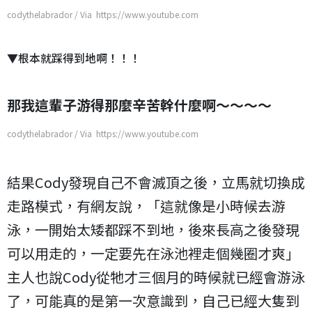
codythelabrador / Via https://www.youtube.com
▼根本就踩得到地啊！！！
那我這輩子游得那麼辛苦幹什麼啊～～～～
codythelabrador / Via https://www.youtube.com
結果Cody發現自己不會滅頂之後，立馬就切換成
走路模式，有網友說，「這就像是小時候去游
泳，一開始太矮都踩不到地，後來長高之後發現
可以用走的，一定要先在泳池裡走個幾圈才爽」
主人也說Cody從牠才三個月的時候就已經會游泳
了，可能真的是第一次意識到，自己已經大隻到