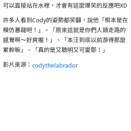
可以直接站在水裡，才會有這麼爆笑的反應吧XD
許多人看到Cody的姿勢都笑翻，說他「根本是在
模仿暴龍吧！」、「原來這就是你們人類走路的
感覺啊～好爽喔！」、「本汪到底以前游得那麼
累幹嘛」、「真的是又聰明又可愛耶！」
影片來源：
codythelabrador