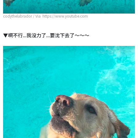
codythelabrador / Via https://www.youtube.com
▼啊不行...我沒力了...要沈下去了～～～