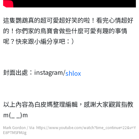
這隻鸚鵡真的超可愛超好笑的啦！看完心情超好
的！你們家的鳥寶會做些什麼可愛有趣的事情
呢？快來跟小編分享吧：）
封面出處：instagram/
shlox
以上內容為白皮媽整理編輯，感謝大家觀賞指教
m(_ _)m
Mark Gordon / Via https://www.youtube.com/watch?time_continue=22&v=Y
E8PTMSFMUg