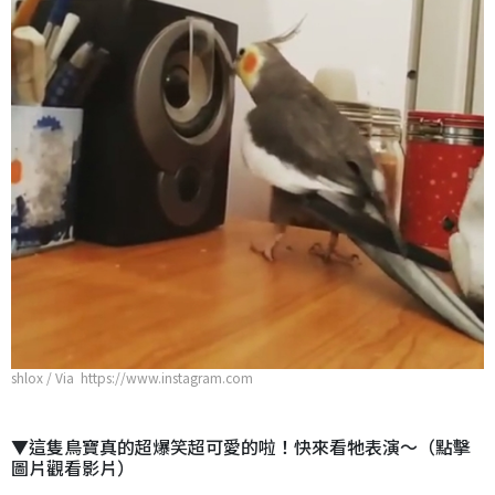
shlox / Via https://www.instagram.com
▼這隻鳥寶真的超爆笑超可愛的啦！快來看牠表演～（點擊
圖片觀看影片）