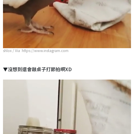
shlox / Via https://www.instagram.com
▼沒想到還會敲桌子打節拍啊XD