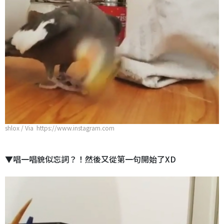
shlox / Via https://www.instagram.com
▼唱一唱貌似忘詞？！然後又從第一句開始了XD