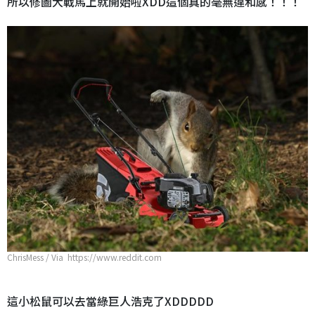
所以修圖大戰馬上就開始啦XDD這個真的毫無違和感！！！
ChrisMess / Via https://www.reddit.com
這小松鼠可以去當綠巨人浩克了XDDDDD