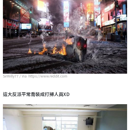
SirWilly77 / Via https://www.reddit.com
這大反派平常喬裝成打掃人員XD