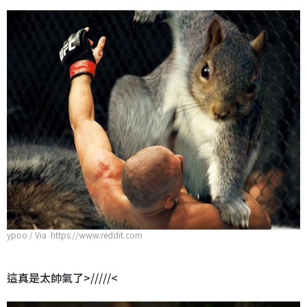
ypoo / Via https://www.reddit.com
這真是太帥氣了>/////<