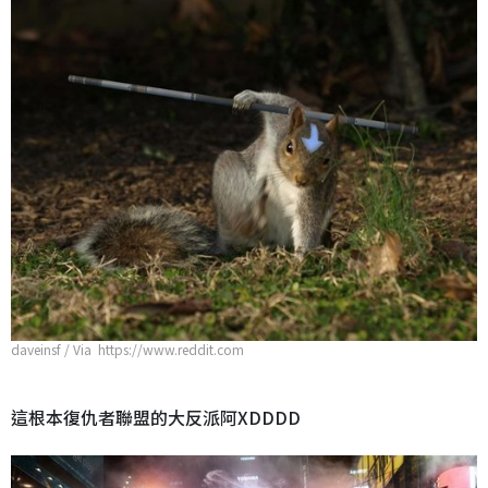
daveinsf / Via https://www.reddit.com
這根本復仇者聯盟的大反派阿XDDDD