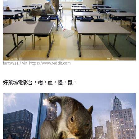
larrow11 / Via https://www.reddit.com
好萊塢電影台！嗜！血！怪！鼠！