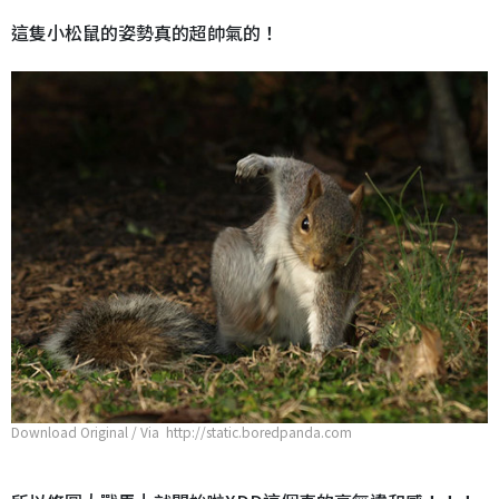
這隻小松鼠的姿勢真的超帥氣的！
Download Original / Via http://static.boredpanda.com