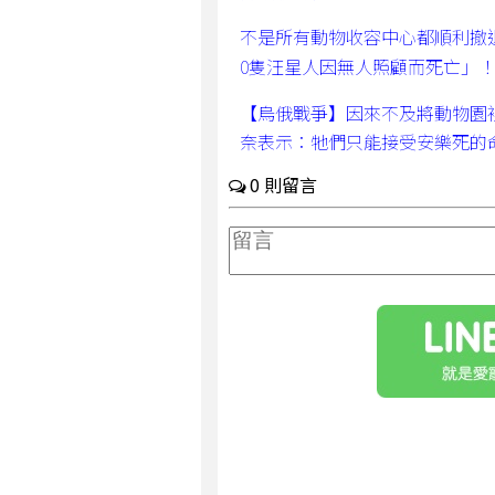
不是所有動物收容中心都順利撤
0隻汪星人因無人照顧而死亡」
【烏俄戰爭】因來不及將動物園
奈表示：牠們只能接受安樂死的