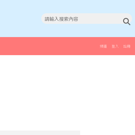
頻道
登入
註冊