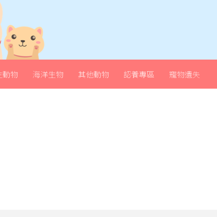
生動物
海洋生物
其他動物
認養專區
寵物遺失