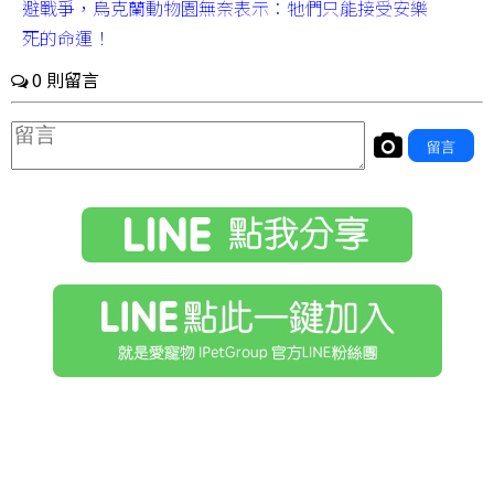
避戰爭，烏克蘭動物園無奈表示：牠們只能接受安樂
死的命運！