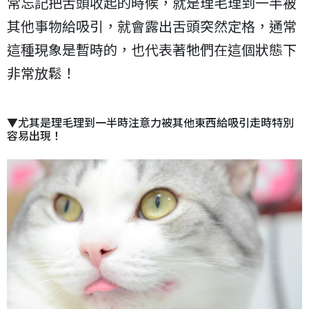
常忘記把舌頭收起的時候，就是理毛理到一半被
其他事物給吸引，就會露出舌頭突然定格，通常
這種現象是暫時的，也代表著牠們在這個狀態下
非常放鬆！
▼尤其是理毛理到一半時注意力被其他東西給吸引走時特別
容易出現！