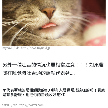
mynavi / Via http://news.mynavi.jp
另外一種吐舌的情況也要相當注意！！！如果貓
咪在睡覺時吐舌頭的話就代表著....
▼代表著牠的睡相超醜的XD 哪有人睡覺睡成這樣的啦！到底
是有多舒服，也把你的舌頭收好吧XD
tatsu3 / Via https://twitter.com