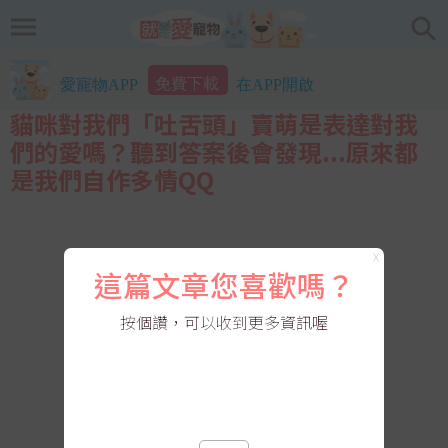
免費下載
愛寵物APP
在APP開啟
貓咪對我們「吐舌頭」賣萌是表達對我
們的愛嗎？聽到答案後會發現...原來都
是我們自作多情QQ
X
這篇文章您喜歡嗎？
按個讚，可以收到更多資訊喔