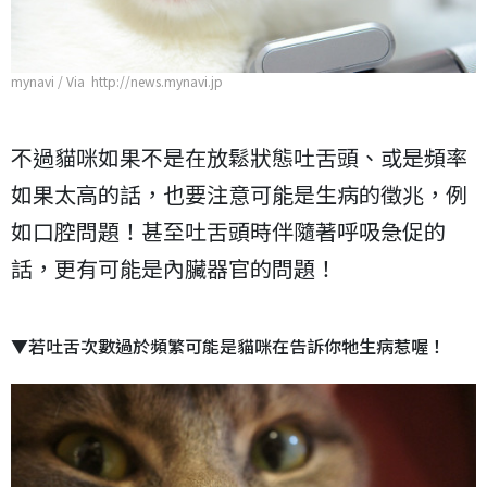
mynavi / Via http://news.mynavi.jp
不過貓咪如果不是在放鬆狀態吐舌頭、或是頻率
如果太高的話，也要注意可能是生病的徵兆，例
如口腔問題！甚至吐舌頭時伴隨著呼吸急促的
話，更有可能是內臟器官的問題！
▼若吐舌次數過於頻繁可能是貓咪在告訴你牠生病惹喔！