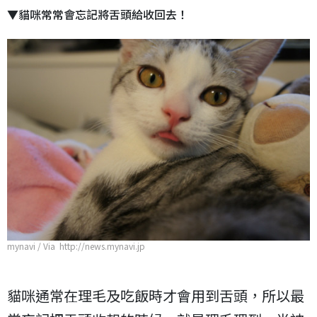
▼貓咪常常會忘記將舌頭給收回去！
mynavi / Via http://news.mynavi.jp
貓咪通常在理毛及吃飯時才會用到舌頭，所以最