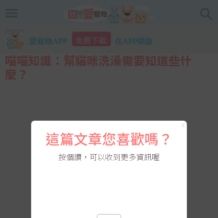
免費下載
愛寵物APP
在APP開啟
喵喵知識：幫貓咪洗澡需要知道些什
麼？
X
這篇文章您喜歡嗎？
按個讚，可以收到更多資訊喔