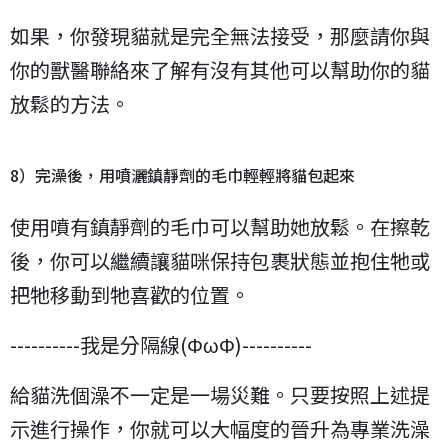
如果，你發現貓就是完全無法接受，那麼請你與
你的獸醫聯絡來了解有沒有其他可以幫助你的貓
放鬆的方法。
8）完澡後，用噴灑鎮靜劑的毛巾輕輕將貓包起來
使用噴有鎮靜劑的毛巾可以幫助她放鬆。在擦乾
後，你可以繼續讓貓咪保持包裹狀態並抱住牠或
把牠移動到牠喜歡的位置。
----------我是分隔線(ΦωΦ)----------
給貓洗個澡不一定是一場災難。只要按照上述提
示進行操作，你就可以大幅度的晉升為專業洗澡