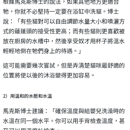
根據馬克斯博士的說法，如果其他地方更適合
牠，你就不必堅持一定要在浴缸中洗貓。博士
說：「有些貓對可以自由調節水量大小和噴灑方
式的蓮蓬頭的接受性更高；而有些貓則更喜歡被
放在廚房的水槽中，然後享受奴才用杯子將溫水
輕輕地倒在牠們身上的待遇。」
這可能需要幾次嘗試，但是弄清楚貓咪最舒適的
位置將使以後的沐浴變得更加容易。
2）用溫和的水壓和水溫
馬克斯博士建議：「確保溫度與給嬰兒洗澡時的
水溫在同一個水平。你可以用手背檢查溫度，甚