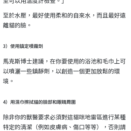
至可以用溫度計檢查。」
至於水壓，最好使用柔和的自來水，而且最好遠
離貓的臉。
3）使用鎮定噴霧劑
馬克斯博士建議，在你要使用的浴池和毛巾上可
以噴灑一些鎮靜劑，以創造一個更加放鬆的環
境。
4）用濕巾擦拭貓的臉部和眼睛周圍
除非你的獸醫要求必須對這貓咪地雷區進行某種
特定的清潔（例如皮膚病、傷口等等），否則請