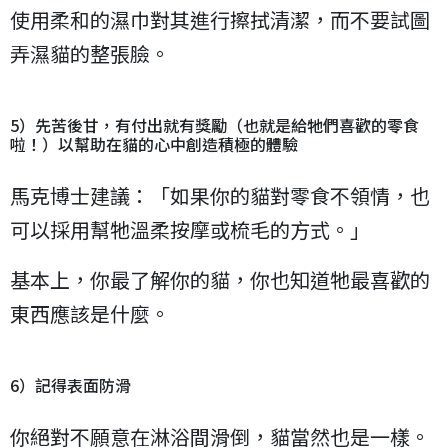
使用柔和的濕巾對其進行擦拭清潔，而不要試圖
弄濕貓的整張臉。
5）先苦後甘，有付出就有獎勵（也就是給牠們喜歡的零食
啦！）以幫助在貓的心中創造積極的體驗
馬克博士建議：「如果你的貓對零食不領情，也
可以採用幫牠溫柔按摩或梳毛的方式。」
基本上，你最了解你的貓，你也知道牠最喜歡的
東西應該是什麼。
6）記得表面防滑
你絕對不願意在淋浴間滑倒，貓當然也是一樣。