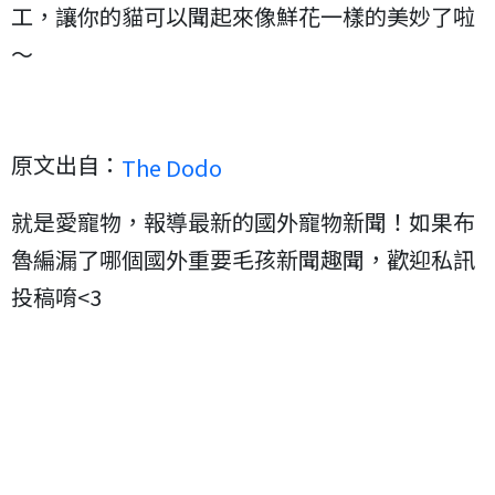
工，讓你的貓可以聞起來像鮮花一樣的美妙了啦
～
原文出自：
The Dodo
就是愛寵物，報導最新的國外寵物新聞！如果布
魯編漏了哪個國外重要毛孩新聞趣聞，歡迎私訊
投稿唷<3