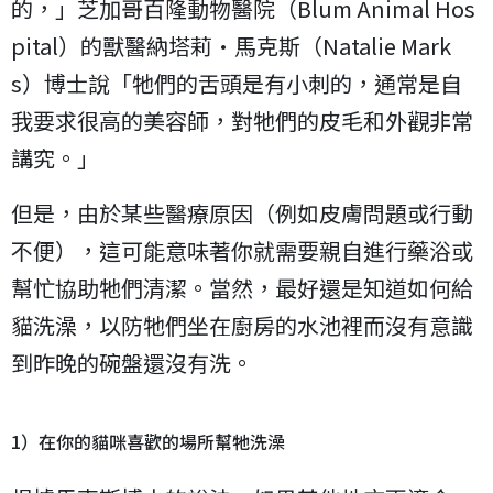
的，」芝加哥百隆動物醫院（Blum Animal Hos
pital）的獸醫納塔莉·馬克斯（Natalie Mark
s）博士說「牠們的舌頭是有小刺的，通常是自
我要求很高的美容師，對牠們的皮毛和外觀非常
講究。」
但是，由於某些醫療原因（例如皮膚問題或行動
不便），這可能意味著你就需要親自進行藥浴或
幫忙協助牠們清潔。當然，最好還是知道如何給
貓洗澡，以防牠們坐在廚房的水池裡而沒有意識
到昨晚的碗盤還沒有洗。
1）在你的貓咪喜歡的場所幫牠洗澡