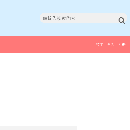
頻道
登入
註冊