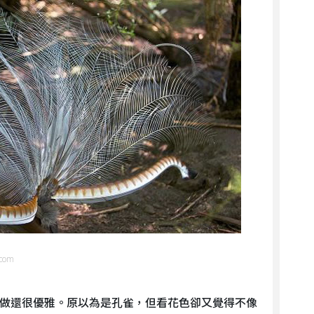
com
做還很優雅。原以為是孔雀，但看花色卻又覺得不像