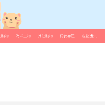
生動物
海洋生物
其他動物
認養專區
寵物遺失