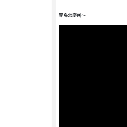
琴鳥怎麼叫～