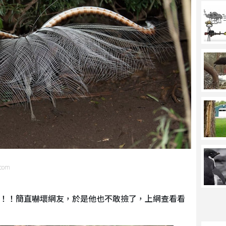
com
！！簡直嚇壞網友，於是他也不敢撿了，上網查看看