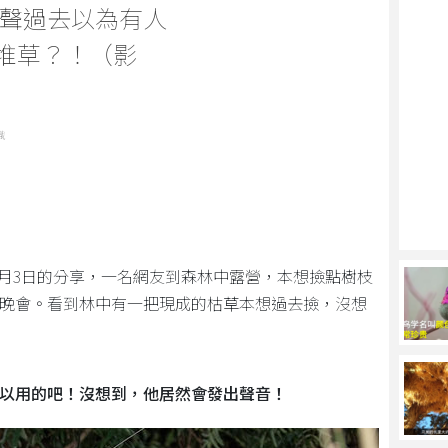
聲過去以為有人
一堆草？！（影
識
年5月3日的分享，一名網友到森林中露營，本想撿點樹枝
晚會。看到林中有一把現成的枯草本想過去撿，沒想
以用的吧！沒想到，他居然會發出聲音！