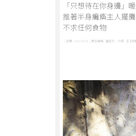
「只想待在你身邊」暖
推著半身癱瘓主人擺攤
不求任何食物
| 日期:
2016-09-06
| 責任編輯:
潘鈺綺
| 分類:
汪汪新