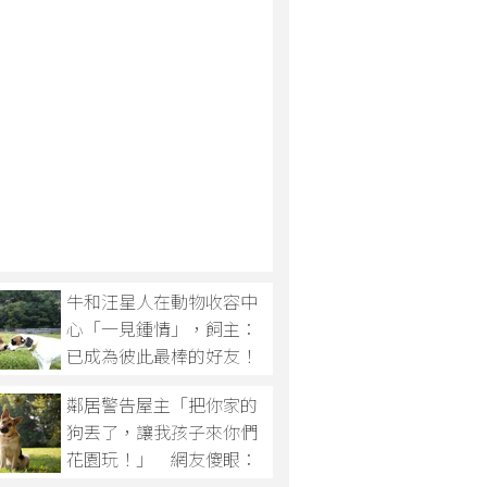
牛和汪星人在動物收容中
心「一見鍾情」，飼主：
已成為彼此最棒的好友！
鄰居警告屋主「把你家的
狗丟了，讓我孩子來你們
花園玩！」 網友傻眼：
到底誰才是屋主啦！