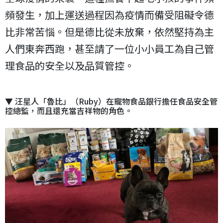
頻發生，加上運送過程因為疫情而備受阻礙令德
比非常苦惱。但是德比從未放棄，依然堅持為主
人們東奔西跑，甚至請了一位小小員工為自己管
理食品的安全以及品質管控。
▼ 汪星人「魯比」（Ruby）在寵物食品銀行擔任食品安全管
控總監，而且還充當吉祥物的角色。