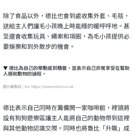
除了食品以外，德比也會到處收集外套、毛毯，
送給主人們讓毛小孩晚上時能睡的暖呼呼地。甚
至還會收集玩具、繩索和項圈，為毛小孩提供必
要娛樂和到外散步的機會。
▼ 德比為自己的舉動感到驕傲，並表示自己非常享受在幫助
人類和動物的過程。
圖片截取自 / Via https://www.mirror.co.uk
德比表示自己同時在籌備開一家咖啡館，裡頭將
設有狗狗遊樂區讓主人能將自己的動物帶到這裡
與其他動物認識交際。同時也將魯比「升職」成