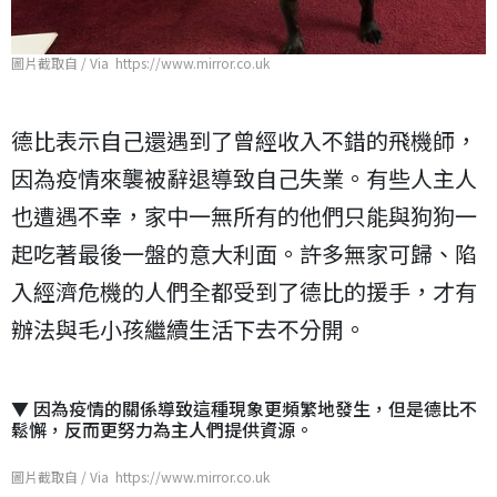
圖片截取自 / Via https://www.mirror.co.uk
德比表示自己還遇到了曾經收入不錯的飛機師，
因為疫情來襲被辭退導致自己失業。有些人主人
也遭遇不幸，家中一無所有的他們只能與狗狗一
起吃著最後一盤的意大利面。許多無家可歸、陷
入經濟危機的人們全都受到了德比的援手，才有
辦法與毛小孩繼續生活下去不分開。
▼ 因為疫情的關係導致這種現象更頻繁地發生，但是德比不
鬆懈，反而更努力為主人們提供資源。
圖片截取自 / Via https://www.mirror.co.uk