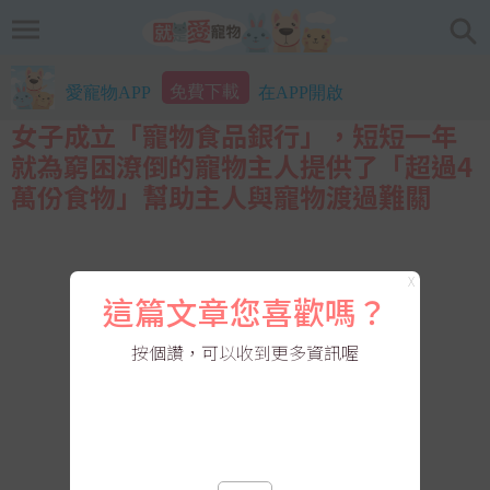
免費下載
愛寵物APP
在APP開啟
女子成立「寵物食品銀行」，短短一年
就為窮困潦倒的寵物主人提供了「超過4
萬份食物」幫助主人與寵物渡過難關
X
這篇文章您喜歡嗎？
按個讚，可以收到更多資訊喔