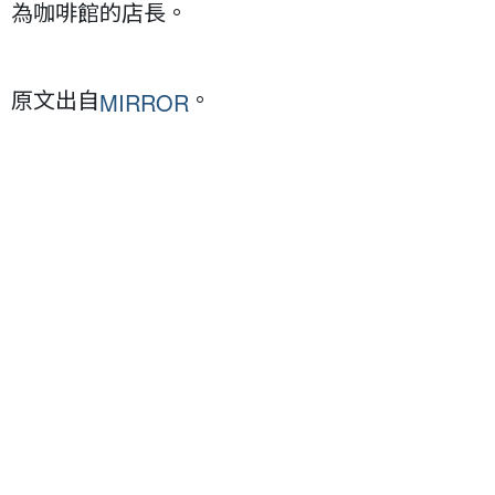
為咖啡館的店長。
原文出自
。
MIRROR