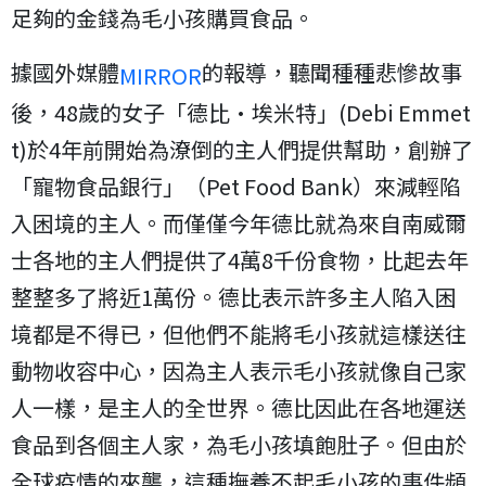
足夠的金錢為毛小孩購買食品。
據國外媒體
的報導，聽聞種種悲慘故事
MIRROR
後，48歲的女子「德比·埃米特」(Debi Emmet
t)於4年前開始為潦倒的主人們提供幫助，創辦了
「寵物食品銀行」（Pet Food Bank）來減輕陷
入困境的主人。而僅僅今年德比就為來自南威爾
士各地的主人們提供了4萬8千份食物，比起去年
整整多了將近1萬份。德比表示許多主人陷入困
境都是不得已，但他們不能將毛小孩就這樣送往
動物收容中心，因為主人表示毛小孩就像自己家
人一樣，是主人的全世界。德比因此在各地運送
食品到各個主人家，為毛小孩填飽肚子。但由於
全球疫情的來襲，這種撫養不起毛小孩的事件頻