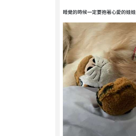
睡覺的時候一定要抱著心愛的娃娃