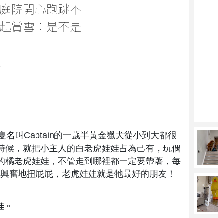
庭院開心跑跳不
起賞雪：是不是
樂
名叫Captain的一歲半黃金獵犬從小到大都很
時候，就把小主人的白老虎娃娃占為己有，玩偶
的橘老虎娃娃，不管走到哪裡都一定要帶著，每
著娃娃興奮地扭屁屁，老虎娃娃就是牠最好的朋友！
娃。