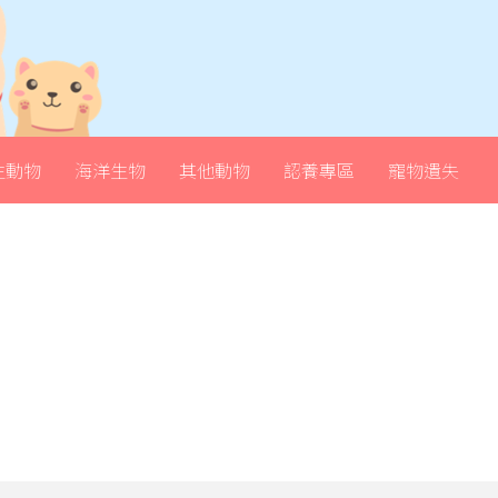
生動物
海洋生物
其他動物
認養專區
寵物遺失