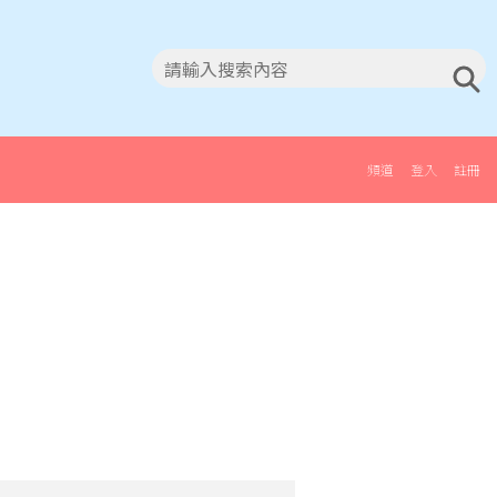
頻道
登入
註冊