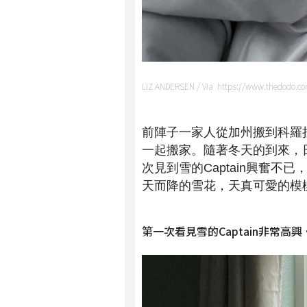
LIZ ANDERSEN / Via https://www.thedodo.c
前陣子一家人從加州搬到科羅拉
一起搬家。隨著冬天的到來，
次見到雪的Captain興奮
天而降的雪花，天真可愛的模
第一次看見雪的Captain非常高興