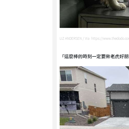
LIZ ANDERSEN / Via https://www.thedodo.c
「這麼棒的時刻一定要揪老虎好朋