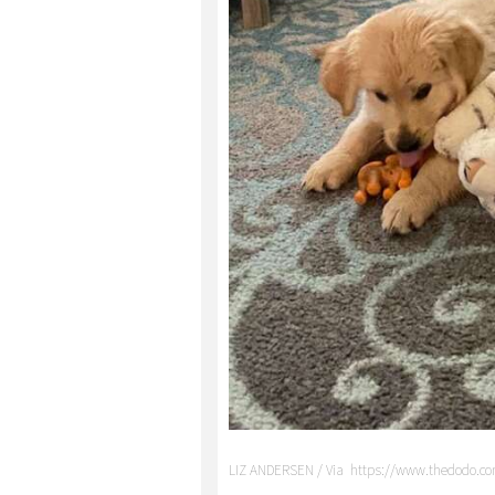
LIZ ANDERSEN / Via https://www.thedodo.c