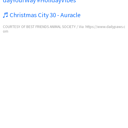
♬ Christmas City 30 - Auracle
COURTESY OF BEST FRIENDS ANIMAL SOCIETY / Via https://www.dailypaws.c
om