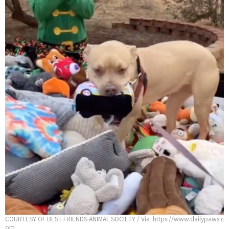
COURTESY OF BEST FRIENDS ANIMAL SOCIETY / Via https://www.dailypaws.c
om