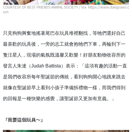
COURTESY OF BEST FRIENDS ANIMAL SOCIETY / Via https://www.dailypaws.c
om
只見狗狗興奮地搖著尾巴在玩具堆裡翻找，等牠們選好自己
最喜歡的玩具後，一旁的志工就會抱牠們下車，再輪到下一
隻汪星人，現場的氣氛既溫馨又歡樂！好朋友動物收容所的
發言人朱達（Judah Battista）表示：「這項有趣的活動一直
是我們收容所每年聖誕節的傳統，看到狗狗開心地跳來跳去
就像在聖誕節早上看到小孩子準備拆禮物一樣，而我們得到
的回報是一種快樂的感覺，讓聖誕節又更加有意義。」
「我要這個玩具～」