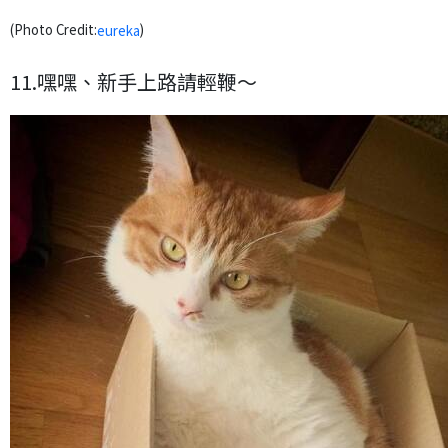
(Photo Credit:
)
eureka
11.嘿嘿、新手上路請輕鞭～