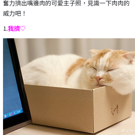
奮力擠出嘴邊肉的可愛主子照，見識一下肉肉的
威力吧！
1.
我擠♡