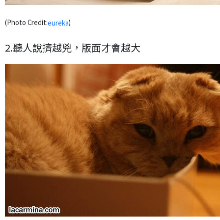
(Photo Credit:
)
eureka
2.聽人說擠越兇，版面才會越大