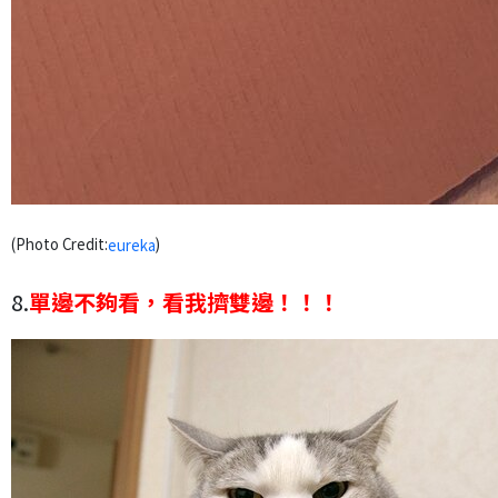
(Photo Credit:
)
eureka
8.
單邊不夠看，看我擠雙邊！！！