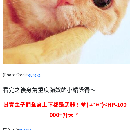
(Photo Credit:
)
eureka
看完之後身為重度貓奴的小編覺得～
其實主子們全身上下都是武器！♥(ㅅ˘ㅂ˘)<HP-100
。
000+升天
原文出自: