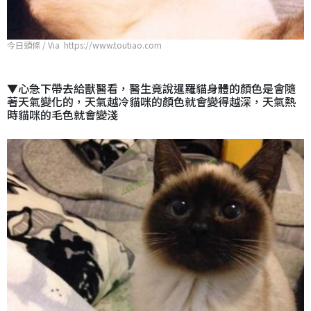
今日頭條 / Via https://www.toutiao.com
▼心急下帶去給獸醫看，醫生竟說暹羅貓身體的顏色是會隨
著天氣變化的，天氣越冷貓咪的顏色就會變得越深，天氣熱
時貓咪的毛色就會變淺