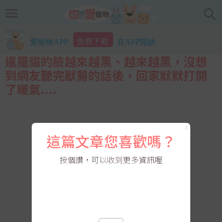
免費下載
愛寵物APP
在APP開啟
暹羅貓的臉越來越黑、越來越黑，沒想
到網友聽完獸醫的話後，回家默默打開
了暖氣....
X
這篇文章您喜歡嗎？
按個讚，可以收到更多資訊喔