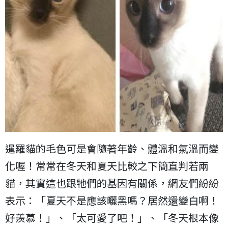
暹羅貓的毛色可是會隨著年齡、體溫和氣溫而變
化喔！常常在冬天和夏天比較之下簡直判若兩
貓，其實這也跟牠們的基因有關係，網友們紛紛
表示：「夏天不是應該曬黑嗎？居然還變白啊！
好羨慕！」、「太可愛了吧！」、「冬天根本像