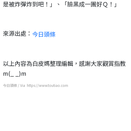
是被炸彈炸到吧！」、「臉黑成一團好Ｑ！」
來源出處：
今日頭條
以上內容為白皮媽整理編輯，感謝大家觀賞指教
m(_ _)m
今日頭條 / Via https://www.toutiao.com