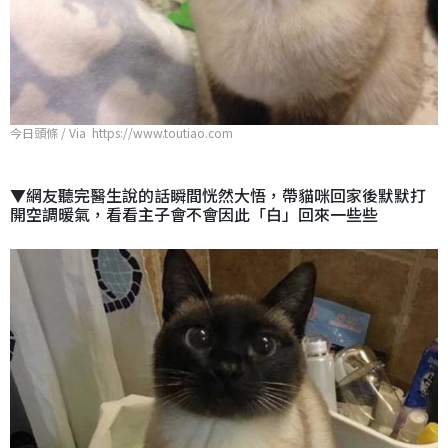
今日頭條 / Via https://www.toutiao.com
▼網友聽完醫生說的話瞬間恍然大悟，帶貓咪回家後默默打
開空調暖氣，看看主子會不會因此「白」回來一些些