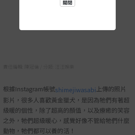
關閉
責任編輯:
陳冠倫
/ 分類:
汪汪娛樂
根據Instagram帳號
上傳的照片
shimejiwasabi
影片，很多人喜歡黃金獵犬，是因為牠們有著超
級暖的個性，除了超高的顏值，以及療癒的笑容
之外，牠們超級暖心，感覺好像不管給牠們什麼
動物，牠們都可以養的活！