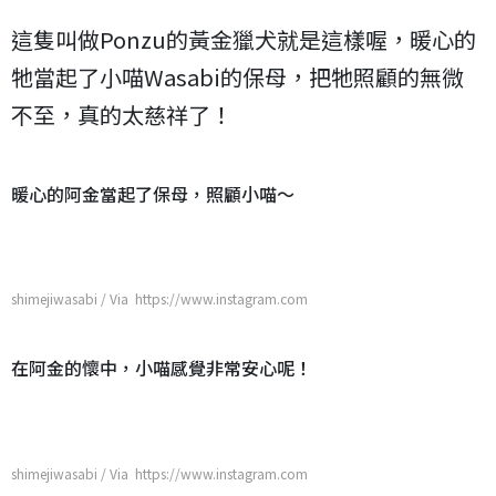
這隻叫做
Ponzu的黃金獵犬就是這樣喔，暖心的
牠當起了小喵Wasabi的保母，把牠照顧的無微
不至，真的太慈祥了！
暖心的阿金當起了保母，照顧小喵～
shimejiwasabi / Via https://www.instagram.com
在阿金的懷中，小喵感覺非常安心呢！
shimejiwasabi / Via https://www.instagram.com