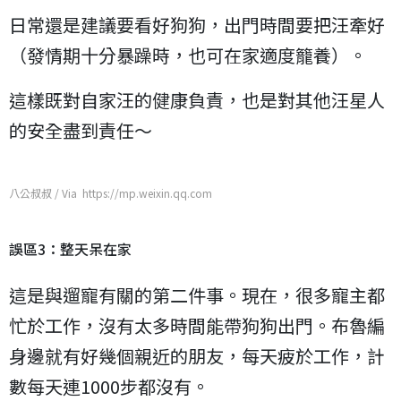
日常還是建議要看好狗狗，出門時間要把汪牽好
（發情期十分暴躁時，也可在家適度籠養）。
這樣既對自家汪的健康負責，也是對其他汪星人
的安全盡到責任～
八公叔叔 / Via https://mp.weixin.qq.com
誤區3：整天呆在家
這是與遛寵有關的第二件事。現在，很多寵主都
忙於工作，沒有太多時間能帶狗狗出門。布魯編
身邊就有好幾個親近的朋友，每天疲於工作，計
數每天連1000步都沒有。