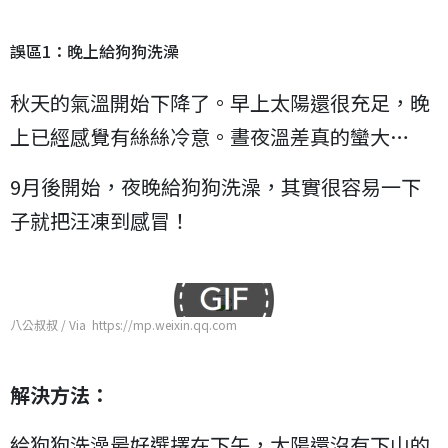
誤區1：晚上給狗狗洗澡
秋天的氣溫開始下降了。早上太陽還很充足，晚
上已經感覺有絲絲冷意。晝夜溫差真的蠻大…
9月後開始，夜晚給狗狗洗澡，其實很容易一下
子就把汪凍到感冒！
八公叔叔 / Via https://mp.weixin.qq.com
解決方法：
給狗狗洗澡最好選擇在下午，太陽還沒有下山的