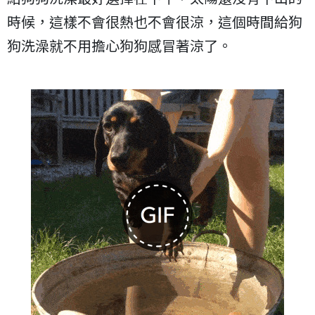
時候，這樣不會很熱也不會很涼，這個時間給狗
狗洗澡就不用擔心狗狗感冒著涼了。