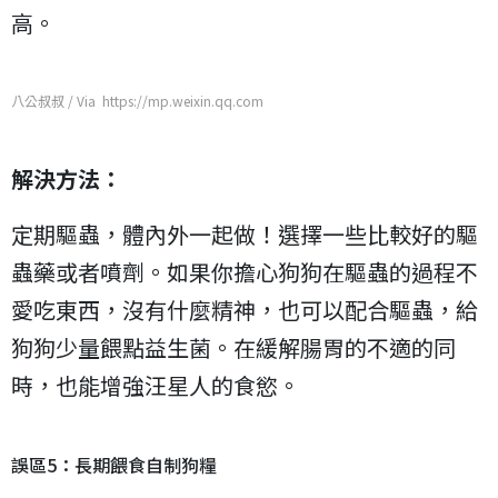
高。
八公叔叔 / Via https://mp.weixin.qq.com
解決方法：
定期驅蟲，體內外一起做！選擇一些比較好的驅
蟲藥或者噴劑。如果你擔心狗狗在驅蟲的過程不
愛吃東西，沒有什麼精神，也可以配合驅蟲，給
狗狗少量餵點益生菌。在緩解腸胃的不適的同
時，也能增強汪星人的食慾。
誤區5：長期餵食自制狗糧