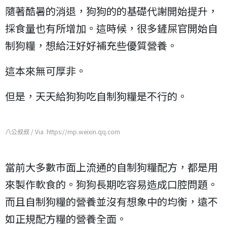
隨著酷暑的消退，狗狗的的基礎代謝開始提升，
採食量也有所增加。這時候，很多鏟屎官開始自
制狗糧，想給汪好好補充些優質營養。
這本來無可厚非。
但是，天天給狗狗吃自制狗糧是不行的。
八公叔叔 / Via https://mp.weixin.qq.com
當前大多數市面上流通的自制狗糧配方，都是用
來製作軟食的。狗狗長期吃容易造成口腔問題。
而且自制狗糧的營養並沒有想象中的均衡，遠不
如正規配方糧的營養全面。