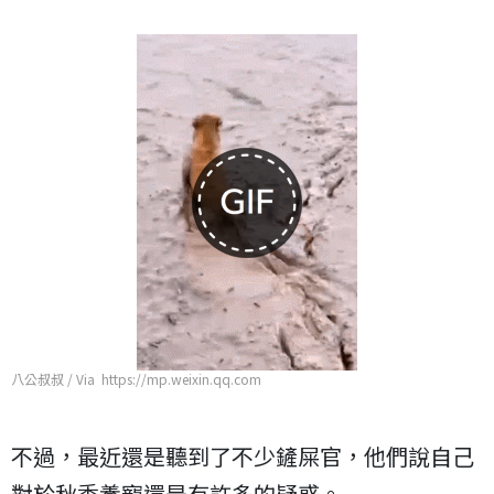
八公叔叔 / Via https://mp.weixin.qq.com
不過，最近還是聽到了不少鏟屎官，他們說自己
對於秋季養寵還是有許多的疑惑。