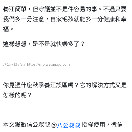
養汪簡單，但守護並不是件容易的事。不過只要
我們多一分注意，自家毛孩就能多一分健康和幸
福。
這樣想想，是不是就快樂多了？
八公叔叔 / Via https://mp.weixin.qq.com
你見過什麼秋季養汪誤區嗎？它的解決方式又是
怎樣的呢？
本文獲微信公眾號 @
授權使用，微信
八公叔叔