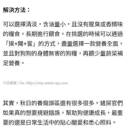
解決方法：
可以選擇清淡，含油量小，且沒有腥臭或香精味
的糧食，長期進行餵食。在挑選的時候可以通過
「摸+聞+嘗」的方式，盡量選擇一款營養全面，
並且對狗狗的身體無害的狗糧，再餵少量蔬菜補
足營養。
八公叔叔 / Via https://mp.weixin.qq.com
其實，秋日的養寵誤區還有很多很多。鏟屎官們
如果真的想要規避錯誤，幫助狗健康成長，最重
要的還是日常生活中的貼心關愛和悉心照料。