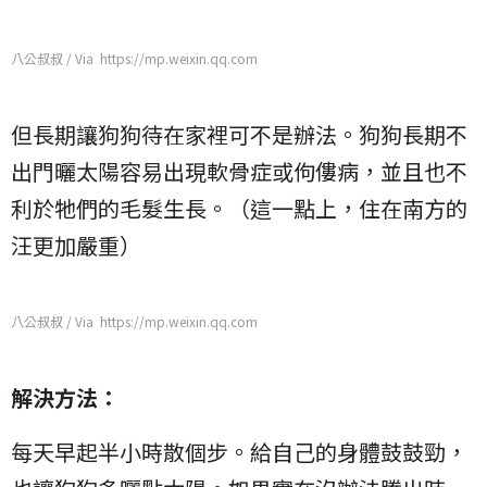
八公叔叔 / Via https://mp.weixin.qq.com
但長期讓狗狗待在家裡可不是辦法。狗狗長期不
出門曬太陽容易出現軟骨症或佝僂病，並且也不
利於牠們的毛髮生長。（這一點上，住在南方的
汪更加嚴重）
八公叔叔 / Via https://mp.weixin.qq.com
解決方法：
每天早起半小時散個步。給自己的身體鼓鼓勁，