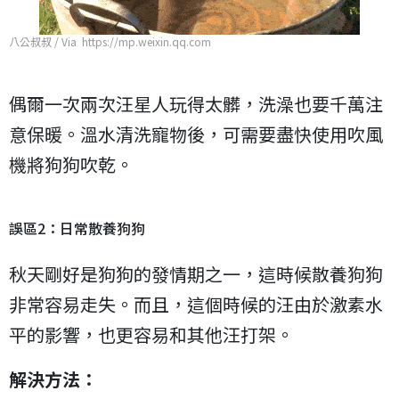
八公叔叔 / Via https://mp.weixin.qq.com
偶爾一次兩次汪星人玩得太髒，洗澡也要千萬注
意保暖。溫水清洗寵物後，可需要盡快使用吹風
機將狗狗吹乾。
誤區2：日常散養狗狗
秋天剛好是狗狗的發情期之一，這時候散養狗狗
非常容易走失。而且，這個時候的汪由於激素水
平的影響，也更容易和其他汪打架。
解決方法：