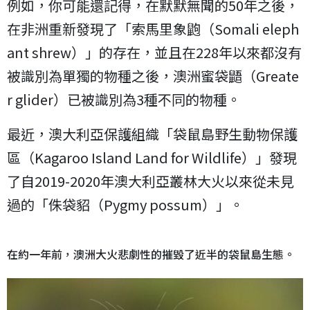
例如，你可能還記得，在默默無聞的50年之後，
在非洲重新發現了「索馬里象鼩（Somali eleph
ant shrew）」的存在，並且在228年以來都沒有
被識別為單獨的物種之後，澳洲蜜袋鼯（Greate
r glider）已被識別為3種不同的物種。
最近，澳大利亞保護組織「袋鼠島野生動物保護
區（Kagaroo Island Land for Wildlife）」發現
了自2019-2020年澳大利亞叢林大火以來從未見
過的「侏袋貂（Pygmy possum）」。
在約一年前，澳洲大火悲劇性的摧毀了近半的袋鼠島生態。