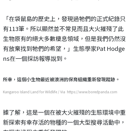
「在袋鼠島的歷史上，發現過牠們的正式紀錄只
有113筆。所以顯然並不常見而且大火摧殘了此
生物原有的絕大多數棲息領域，但是我們仍然沒
有放棄找到牠們的希望，」生態學家Pat Hodge
ns在一個採訪報導說到。
所幸，這個小生物最近被澳洲的保育組織重新發現蹤跡。
Kangaroo Island Land for Wildlife / Via https://www.boredpanda.com
據了解，這是一個在被大火摧殘的生態環境中重
新探索有幸存活的物種的一個大型搜尋活動中，