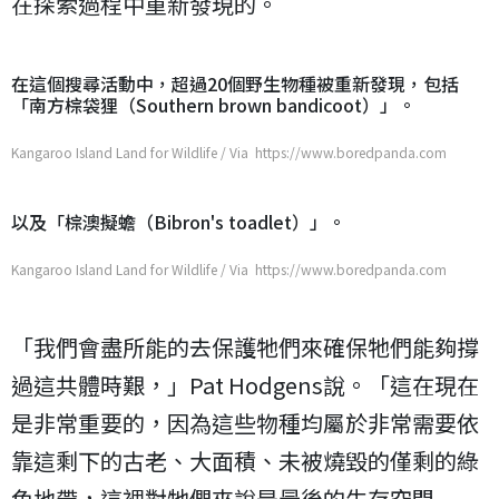
在探索過程中重新發現的。
在這個搜尋活動中，超過20個野生物種被重新發現，包括
「南方棕袋狸（Southern brown bandicoot）」。
Kangaroo Island Land for Wildlife / Via https://www.boredpanda.com
以及「棕澳擬蟾（Bibron's toadlet）」。
Kangaroo Island Land for Wildlife / Via https://www.boredpanda.com
「我們會盡所能的去保護牠們來確保牠們能夠撐
過這共體時艱，」Pat Hodgens說。「這在現在
是非常重要的，因為這些物種均屬於非常需要依
靠這剩下的古老、大面積、未被燒毀的僅剩的綠
色地帶，這裡對牠們來說是最後的生存空間