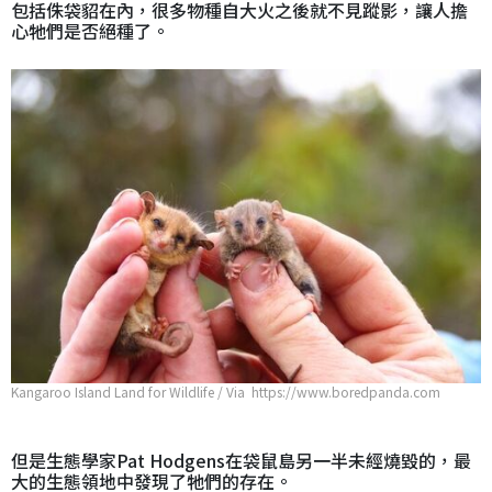
包括侏袋貂在內，很多物種自大火之後就不見蹤影，讓人擔
心牠們是否絕種了。
Kangaroo Island Land for Wildlife / Via https://www.boredpanda.com
但是生態學家Pat Hodgens在袋鼠島另一半未經燒毀的，最
大的生態領地中發現了牠們的存在。