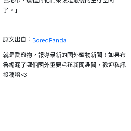
了。」
原文出自：
BoredPanda
就是愛寵物，報導最新的國外寵物新聞！如果布
魯編漏了哪個國外重要毛孩新聞趣聞，歡迎私訊
投稿唷<3