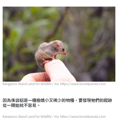
Kangaroo Island Land for Wildlife / Via https://www.boredpanda.com
因為侏袋貂是一種極嬌小又稀少的物種，要發現牠們的蹤跡
從一開始就不容易。
Kangaroo Island Land for Wildlife / Via https://www.boredpanda.com