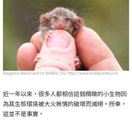
Kangaroo Island Land for Wildlife / Via https://www.boredpanda.com
近一年以來，很多人都相信這個精緻的小生物因
為其生態環境被大火無情的破壞而滅絕。所幸，
這並不是事實。