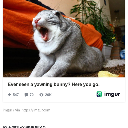
imgur / Via https://imgur.com
原本可愛的那隻呢XD