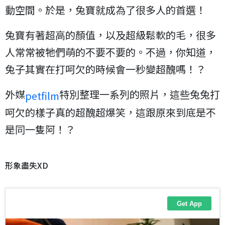
動空間。於是，兔寶就成為了很多人的首選！
兔寶有著超高的顏值，以及超級鬆軟的毛，很多
人常常被牠們萌的不要不要的。不過，你知道，
兔子其實在打呵欠的時候會一秒變超醜嗎！？
外媒
特別整理一系列的照片，這些兔兔打
petfilm
呵欠的樣子真的超醜超爆笑，這跟原來到底是不
是同一隻阿！？
形象盡失XD