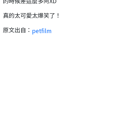
的時候差這麼多阿XD
真的太可愛太爆笑了！
原文出自：
petfilm