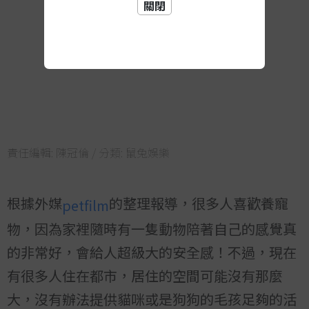
關閉
責任編輯:
陳冠倫
/ 分類:
鼠兔娛樂
根據外媒
的整理報導，很多人喜歡養寵
petfilm
物，因為家裡隨時有一隻動物陪著自己的感覺真
的非常好，會給人超級大的安全感！不過，現在
有很多人住在都市，居住的空間可能沒有那麼
大，沒有辦法提供貓咪或是狗狗的毛孩足夠的活