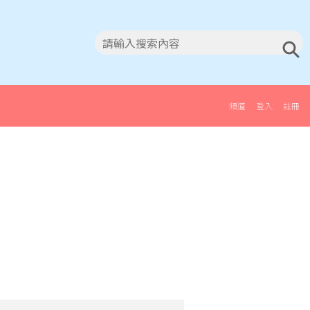
頻道
登入
註冊