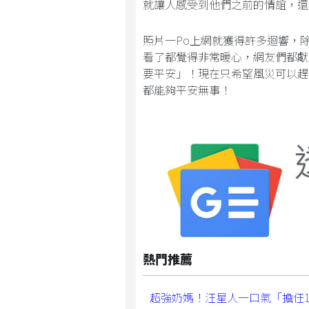
就讓人感受到他們之前的情誼，還
照片一Po上網就獲得許多迴響，
看了都覺得非常暖心，網友們都獻
要平安」！現在只希望風災可以趕
都能夠平安無事！
熱門推薦
超強奶媽！汪星人一口氣「擔任