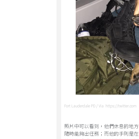
Fort Lauderdale PD / Via https://twitter.com
照片中可以看到，他們休息的地方一
隨時能夠出任務；而他的手則是在熟