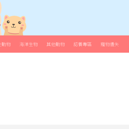
生動物
海洋生物
其他動物
認養專區
寵物遺失