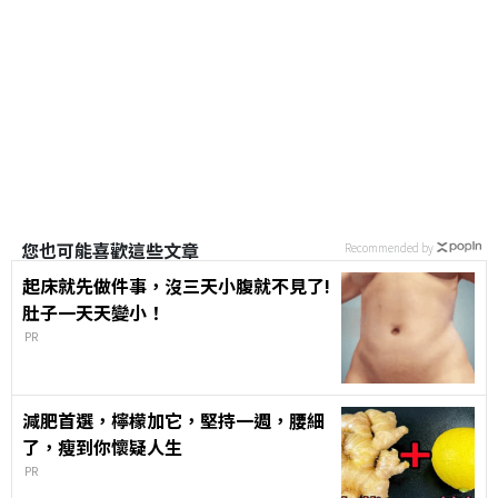
您也可能喜歡這些文章
Recommended by
起床就先做件事，沒三天小腹就不見了!
肚子一天天變小！
PR
減肥首選，檸檬加它，堅持一週，腰細
了，瘦到你懷疑人生
PR