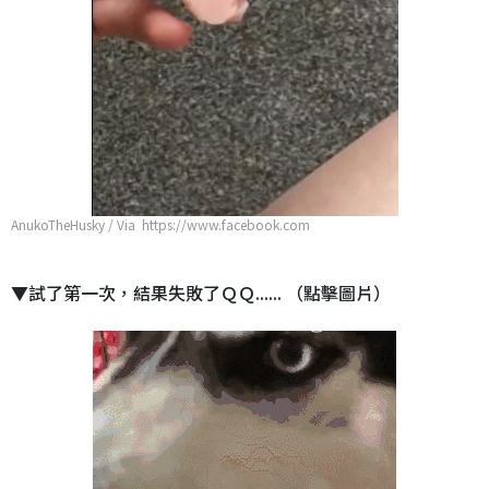
AnukoTheHusky / Via https://www.facebook.com
▼試了第一次，結果失敗了ＱＱ...... （點擊圖片）