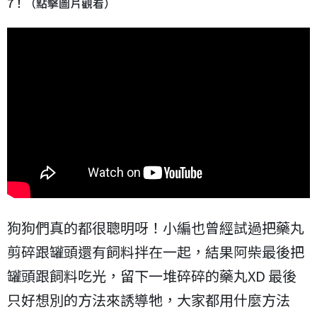
7！（點擊圖片觀看）
狗狗們真的都很聰明呀！小編也曾經試過把藥丸
剪碎跟罐頭還有飼料拌在一起，結果阿柴最後把
罐頭跟飼料吃光，留下一堆碎碎的藥丸XD 最後
只好想別的方法來誘導牠，大家都用什麼方法