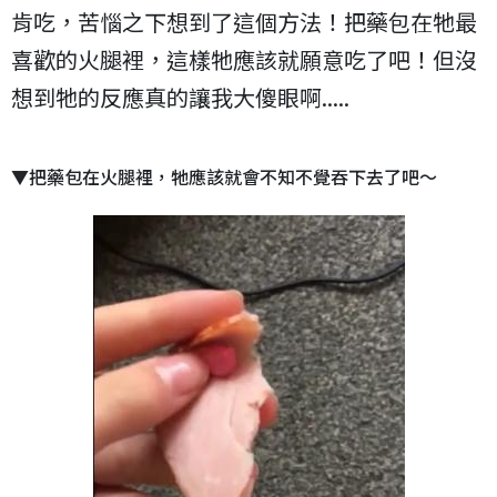
肯吃，苦惱之下想到了這個方法！把藥包在牠最
喜歡的火腿裡，這樣牠應該就願意吃了吧！但沒
想到牠的反應真的讓我大傻眼啊.....
▼把藥包在火腿裡，牠應該就會不知不覺吞下去了吧～