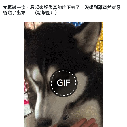
▼再試一次，看起來好像真的吃下去了，沒想到藥竟然從牙
縫溜了出來..... （點擊圖片）