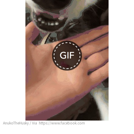
AnukoTheHusky / Via https://www.facebook.com