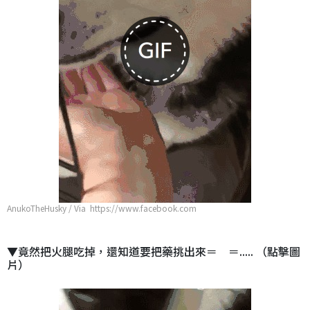
AnukoTheHusky / Via https://www.facebook.com
▼竟然把火腿吃掉，還知道要把藥挑出來＝ ＝..... （點擊圖
片）