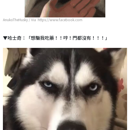
AnukoTheHusky / Via https://www.facebook.com
▼哈士奇：「想騙我吃藥！！哼！門都沒有！！！」