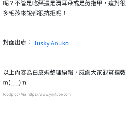
呢？不管是吃藥還是清耳朵或是剪指甲，這對很
多毛孩來說都很抗拒呢！
封面出處：
Husky Anuko
以上內容為白皮媽整理編輯，感謝大家觀賞指教
m(_ _)m
foodplot / Via https://www.youtube.com