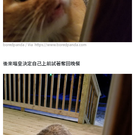
boredpanda / Via https://www.boredpanda.com
後來喵皇決定自己上前試著奪回晚餐