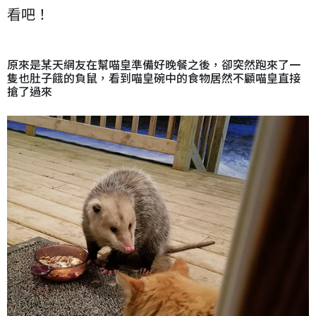
看吧！
原來是某天網友在幫喵皇準備好晚餐之後，卻突然跑來了一
隻也肚子餓的負鼠，看到喵皇碗中的食物居然不顧喵皇直接
搶了過來