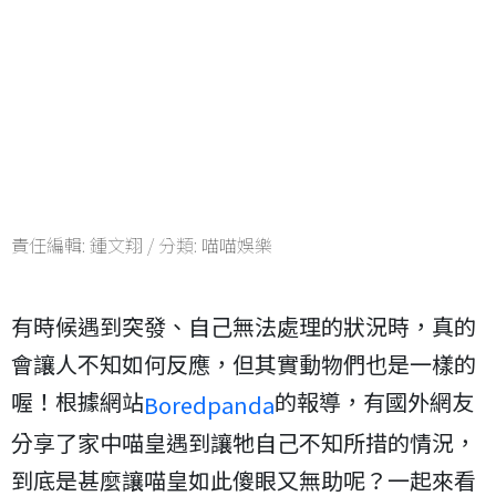
責任編輯:
鍾文翔
/ 分類:
喵喵娛樂
有時候遇到突發、自己無法處理的狀況時，真的
會讓人不知如何反應，但其實動物們也是一樣的
喔！根據網站
的報導，有國外網友
Boredpanda
分享了家中喵皇遇到讓牠自己不知所措的情況，
到底是甚麼讓喵皇如此傻眼又無助呢？一起來看