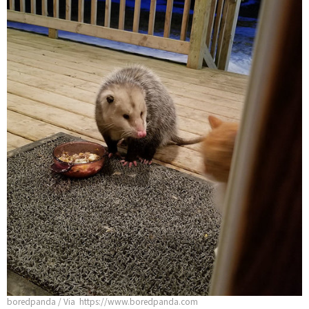
boredpanda / Via https://www.boredpanda.com