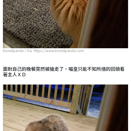
boredpanda / Via https://www.boredpanda.com
面對自己的晚餐突然被搶走了，喵皇只能不知所措的回頭看
著主人ＸＤ