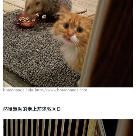
boredpanda / Via https://www.boredpanda.com
然後無助的走上前求救ＸＤ