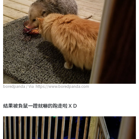
boredpanda / Via https://www.boredpanda.com
結果被負鼠一蹬就嚇的跑走啦ＸＤ