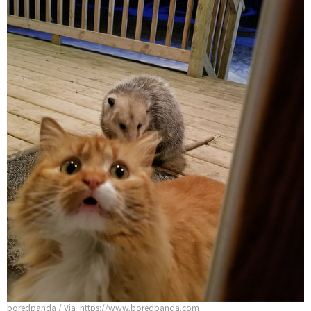
boredpanda / Via https://www.boredpanda.com