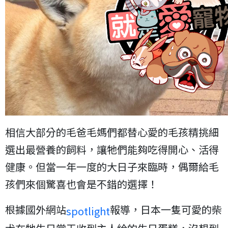
相信大部分的毛爸毛媽們都替心愛的毛孩精挑細
選出最營養的飼料，讓牠們能夠吃得開心、活得
健康。但當一年一度的大日子來臨時，偶爾給毛
孩們來個驚喜也會是不錯的選擇！
根據國外網站
報導，日本一隻可愛的柴
spotlight