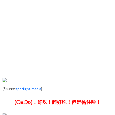
(Source:
)
spotlight-media
(❍ᴥ❍ʋ)：好吃！超好吃！但是黏住啦！