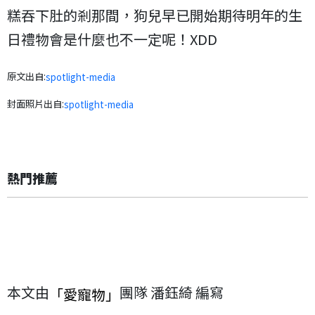
糕吞下肚的剎那間，狗兒早已開始期待明年的生
日禮物會是什麼也不一定呢！XDD
原文出自:
spotlight-media
封面照片出自:
spotlight-media
熱門推薦
本文由
團隊 潘鈺綺 編寫
「愛寵物」