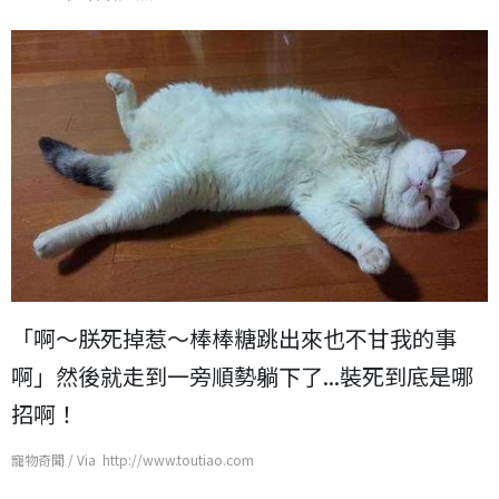
「啊～朕死掉惹～棒棒糖跳出來也不甘我的事
啊」然後就走到一旁順勢躺下了...裝死到底是哪
招啊！
寵物奇聞 / Via http://www.toutiao.com