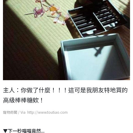
主人：你做了什麼！！！這可是我朋友特地買的
高級棒棒糖欸！
寵物奇聞 / Via http://www.toutiao.com
▼下一秒喵喵竟然...