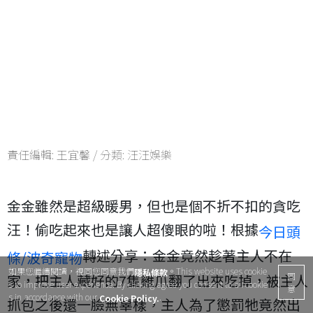
責任編輯:
王宜馨
/ 分類:
汪汪娛樂
金金雖然是超級暖男，但也是個不折不扣的貪吃
汪！偷吃起來也是讓人超傻眼的啦！根據
今日頭
轉述分享：金金竟然趁著主人不在
條/波奇寵物
如果您繼續閱讀，視同您同意我們
。This website uses cookie
隱私條款
同
家，把主人藏好的7隻雞爪翻了出來吃掉，被主人
s to improve user experience. By clicking agree you consent to all cookie
意
s in accordance with our
.
Cookie Policy.
抓包之後還一臉無辜樣，主人為了懲罰牠竟然出