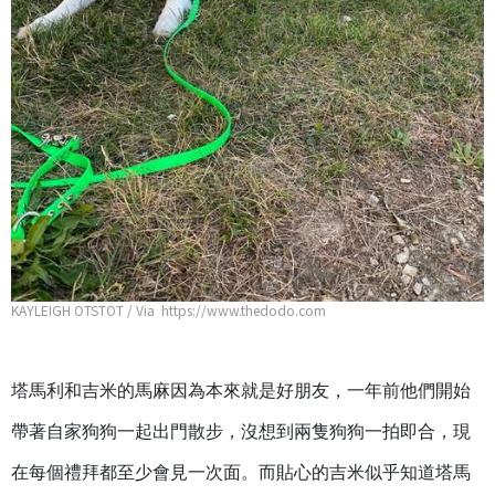
KAYLEIGH OTSTOT / Via https://www.thedodo.com
塔馬利和吉米的馬麻因為本來就是好朋友，一年前他們開始
帶著自家狗狗一起出門散步，沒想到兩隻狗狗一拍即合，現
在每個禮拜都至少會見一次面。而貼心的吉米似乎知道塔馬