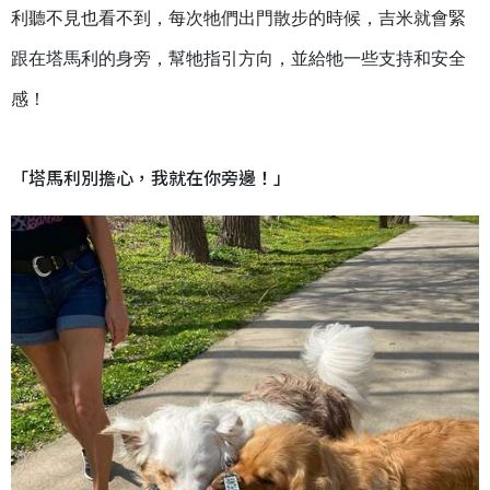
利聽不見也看不到，每次牠們出門散步的時候，吉米就會緊
跟在塔馬利的身旁，幫牠指引方向，並給牠一些支持和安全
感！
「塔馬利別擔心，我就在你旁邊！」