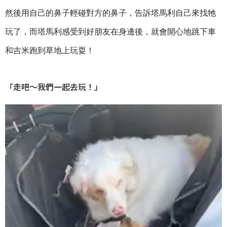
然後用自己的鼻子輕碰對方的鼻子，告訴塔馬利自己來找牠
玩了，而塔馬利感受到好朋友在身邊後，就會開心地跳下車
和吉米跑到草地上玩耍！
「走吧～我們一起去玩！」