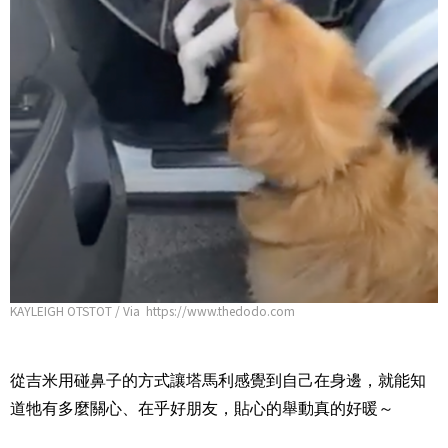
KAYLEIGH OTSTOT / Via https://www.thedodo.com
從吉米用碰鼻子的方式讓塔馬利感覺到自己在身邊，就能知
道牠有多麼關心、在乎好朋友，貼心的舉動真的好暖～