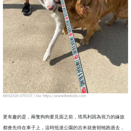
KAYLEIGH OTSTOT / Via https://www.thedodo.com
更有趣的是，兩隻狗狗要見面之前，塔馬利因為視力的緣故
都會先待在車子上，這時抵達公園的吉米就會朝牠跑過去，