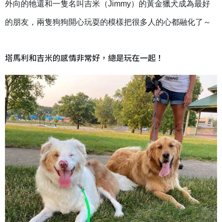
外向的牠還和一隻名叫吉米（Jimmy）的黃金獵犬成為最好
的朋友，兩隻狗狗開心玩耍的模樣把很多人的心都融化了～
塔馬利和吉米的感情非常好，總是玩在一起！