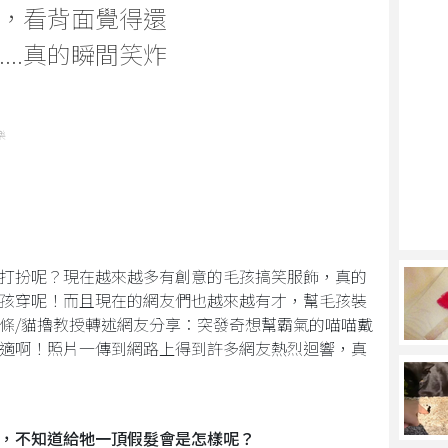
，看背面覺得還
...真的瞬間笑炸
樂
打扮呢？現在越來越多有創意的毛孩搞笑服飾，真的
孩穿呢！而且現在的網友們也越來越有才，幫毛孩裝
條/貓擼教授轉述網友分享：突發奇想幫霸氣的喵喵戴
適啊！照片一傳到網路上得到許多網友熱烈迴響，真
，不知道給牠一頂假髮會是怎樣呢？