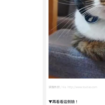
貓擼教授 / Via http://www.toutiao.com
▼再看看這側臉！