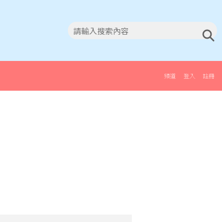
頻道
登入
註冊