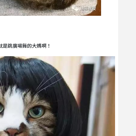
直就是跳廣場舞的大媽啊！