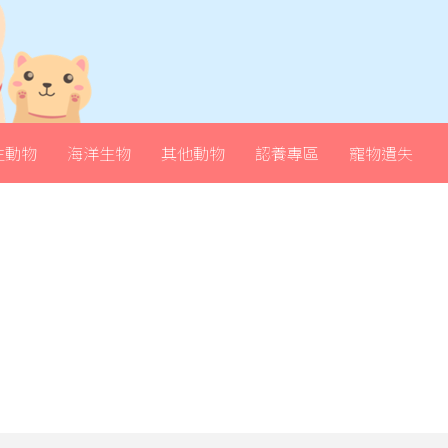
生動物
海洋生物
其他動物
認養專區
寵物遺失