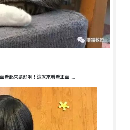
看起來還好啊！這就來看看正面.....