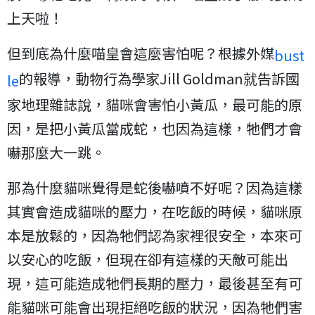
上天啦！
但到底為什麼喵皇會這麼害怕呢？根據外媒
bust
的報導，動物行為學家Jill Goldman就告訴國
le
家地理雜誌說，貓咪會害怕小黃瓜，最可能的原
因，是把小黃瓜當成蛇，也因為這樣，牠們才會
嚇那麼大一跳。
那為什麼貓咪覺得是蛇後嚇噴不好呢？因為這樣
其實會造成貓咪的壓力，在吃飯的時候，貓咪原
本是放鬆的，因為牠們認為家裡很安全，本來可
以安心的吃飯，但現在卻有這樣的天敵可能出
現，這可能造成牠們長期的壓力，最後甚至有可
能貓咪可能會出現拒絕吃飯的狀況，因為牠們害