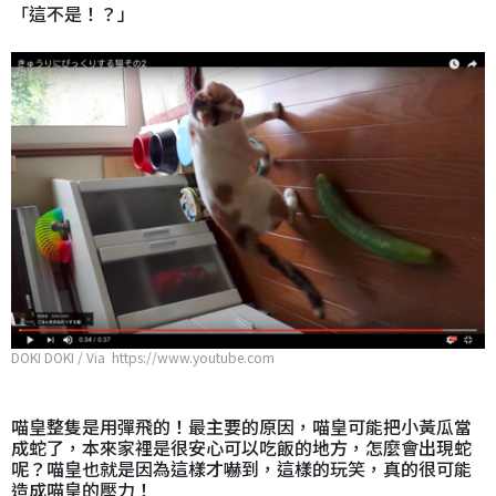
「這不是！？」
DOKI DOKI / Via https://www.youtube.com
喵皇整隻是用彈飛的！最主要的原因，喵皇可能把小黃瓜當
成蛇了，本來家裡是很安心可以吃飯的地方，怎麼會出現蛇
呢？喵皇也就是因為這樣才嚇到，這樣的玩笑，真的很可能
造成喵皇的壓力！