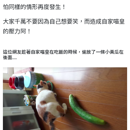
怕同樣的情形再度發生！
大家千萬不要因為自己想要笑，而造成自家喵皇
的壓力阿！
這位網友趁著自家喵皇在吃飯的時候，偷放了一條小黃瓜在
後面....