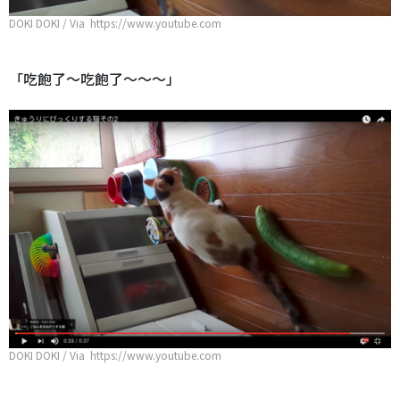
DOKI DOKI / Via https://www.youtube.com
「吃飽了～吃飽了～～～」
DOKI DOKI / Via https://www.youtube.com