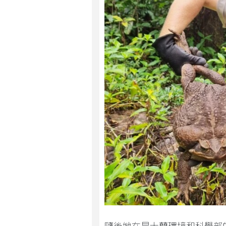
隨後她在昆士蘭環境和科學部