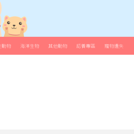
生動物
海洋生物
其他動物
認養專區
寵物遺失