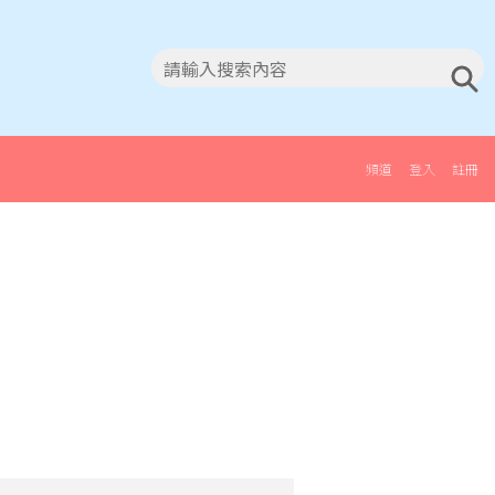
頻道
登入
註冊