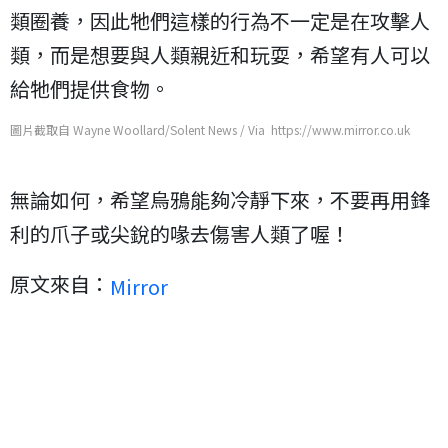
類圈養，因此牠們這樣的行為不一定是在攻擊人
類，而是想要與人類親近和玩耍，希望有人可以
給牠們提供食物。
圖片截取自 Wayne Woollard/Solent News / Via https://www.mirror.co.uk
無論如何，希望烏鴉能夠冷靜下來，不要再用鋒
利的爪子或尖銳的喙去傷害人類了喔！
原文來自：
Mirror