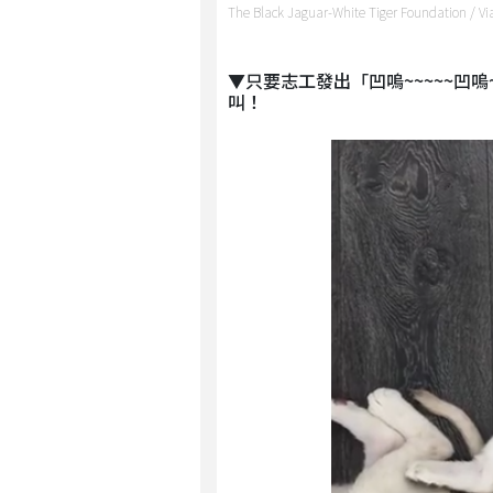
The Black Jaguar-White Tiger Foundation / V
▼只要志工發出「凹嗚~~~~~凹嗚~
叫！