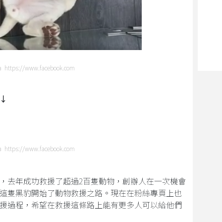
ia https://www.facebook.com
↓
ia https://www.facebook.com
，去年成功救援了超過2百隻動物，創辦人在一次機會
這隻黑豹開始了動物救援之路。現在在粉絲專頁上也
援過程，希望在救援這條路上能有更多人可以給他們