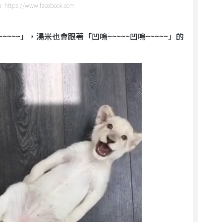
ia https://www.facebook.com
~~~~」，湯米也會跟著「凹嗚~~~~~凹嗚~~~~~」的