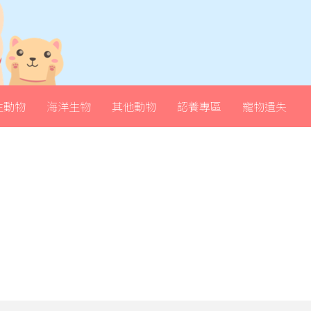
生動物
海洋生物
其他動物
認養專區
寵物遺失