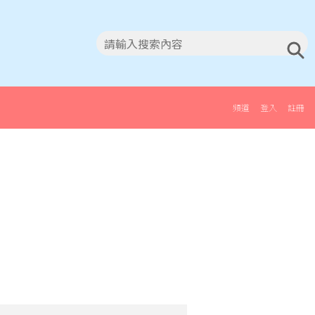
頻道
登入
註冊