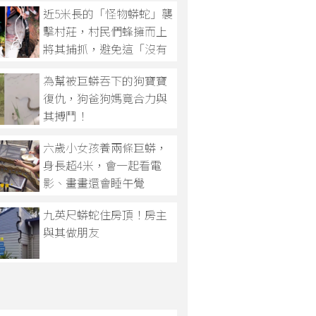
近5米長的「怪物蟒蛇」襲
馬路
擊村莊，村民們蜂擁而上
將其捕抓，避免這「沒有
腳的哥基拉」在村子裡殘
為幫被巨蟒吞下的狗寶寶
害家禽！
復仇，狗爸狗媽竟合力與
其搏鬥！
六歲小女孩養兩條巨蟒，
身長超4米，會一起看電
影、畫畫還會睡午覺
九英尺蟒蛇住房頂！房主
與其做朋友